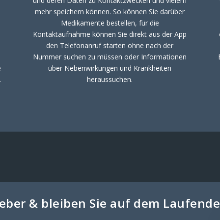
und deren Daten zu Kontaktzwecken und vielem
mehr speichern können. So können Sie darüber
Medikamente bestellen, für die
Kontaktaufnahme können Sie direkt aus der App
den Telefonanruf starten ohne nach der
Nummer suchen zu müssen oder Informationen
e
über Nebenwirkungen und Krankheiten
.
heraussuchen.
geber & bleiben Sie auf dem Laufen