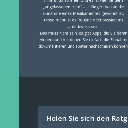
nimmt, umso eher. Und es ist wie mit dem
„angelassenen Herd“ – je länger man an die
Einnahme eines Medikamentes gewöhnt ist,
umso mehr ist es Routine oder passiert im
Unterbwusstsein.
Das muss nicht sein: es gibt Apps, die Sie daran
erinnern und mit denen Sie einfach die Einnahm
dokumentieren und später nachschauen können
Holen Sie sich den Rat