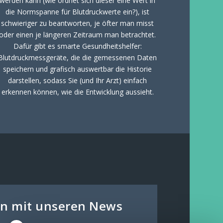
werden kann (wie ordnet sich dieser eine Wert in
die Normspanne für Blutdruckwerte ein?), ist
schwieriger zu beantworten, je öfter man misst
oder einen je längeren Zeitraum man betrachtet.
Dafür gibt es smarte Gesundheitshelfer:
Blutdruckmessgeräte, die die gemessenen Daten
speichern und grafisch auswertbar die Historie
darstellen, sodass Sie (und Ihr Arzt) einfach
erkennen können, wie die Entwicklung aussieht.
den mit unseren News