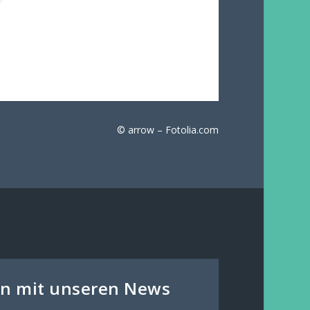
© arrow – Fotolia.com
den mit unseren News