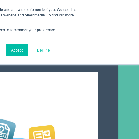
ite and allow us to remember you. We use this
is website and other media. To find out more
rowser to remember your preference
ER-APPS
Accept
Decline
KTISCHEN TIPPS