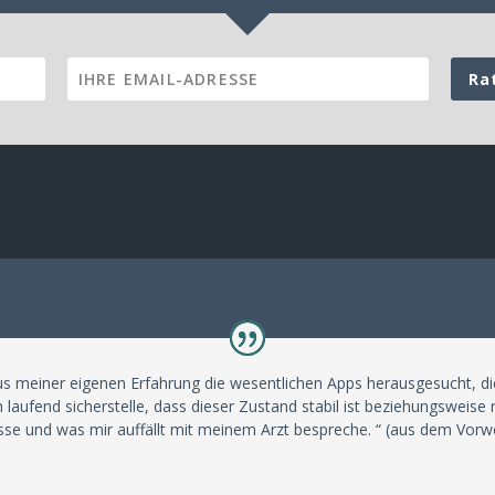
Ra
us meiner eigenen Erfahrung die wesentlichen Apps herausgesucht, d
 laufend sicherstelle, dass dieser Zustand stabil ist beziehungsweis
sse und was mir auffällt mit meinem Arzt bespreche. “ (aus dem Vorw