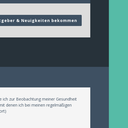
tgeber & Neuigkeiten bekommen
ie ich zur Beobachtung meiner Gesundheit
e mit denen ich bei meinen regelmäßigen
ort)