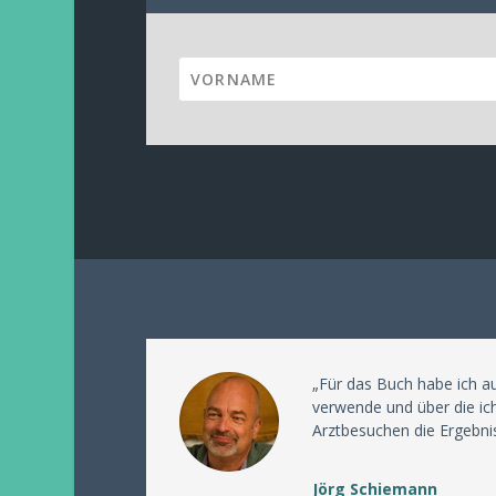
„Für das Buch habe ich a
verwende und über die ich
Arztbesuchen die Ergebni
Jörg Schiemann