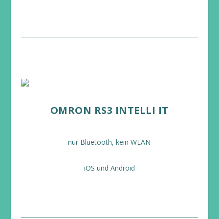
OMRON RS3 INTELLI IT
nur Bluetooth, kein WLAN
iOS und Android