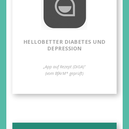
HELLOBETTER DIABETES UND
DEPRESSION
„App auf Rezept (DiGA)“
(vom BfArM* geprüft)