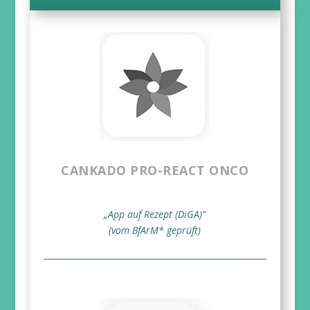
CANKADO PRO-REACT ONCO
„App auf Rezept (DiGA)“
(vom BfArM* geprüft)