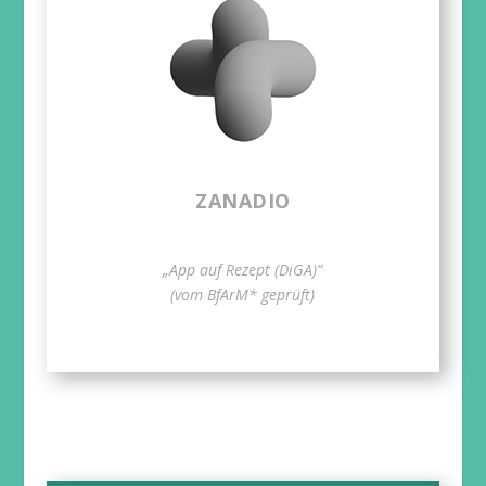
ZANADIO
„App auf Rezept (DiGA)“
(vom BfArM* geprüft)