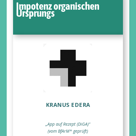
Impotenz organischen
Ursprungs
KRANUS EDERA
„App auf Rezept (DiGA)“
(vom BfArM* geprüft)