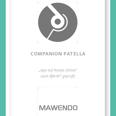
COMPANION PATELLA
„App auf Rezept (DiGA)“
(vom BfArM* geprüft)