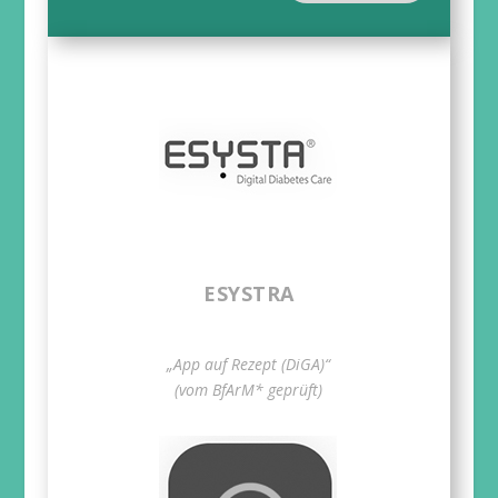
ESYSTRA
„App auf Rezept (DiGA)“
(vom BfArM* geprüft)