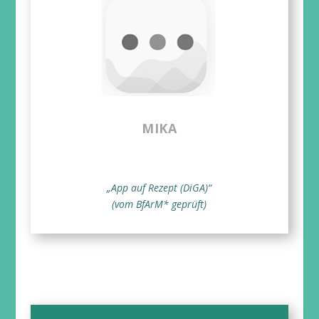
MIKA
„App auf Rezept (DiGA)“
(vom BfArM* geprüft)