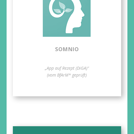
SOMNIO
„App auf Rezept (DiGA)“
(vom BfArM* geprüft)