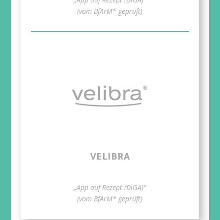
(vom BfArM* geprüft)
VELIBRA
„App auf Rezept (DiGA)“
(vom BfArM* geprüft)