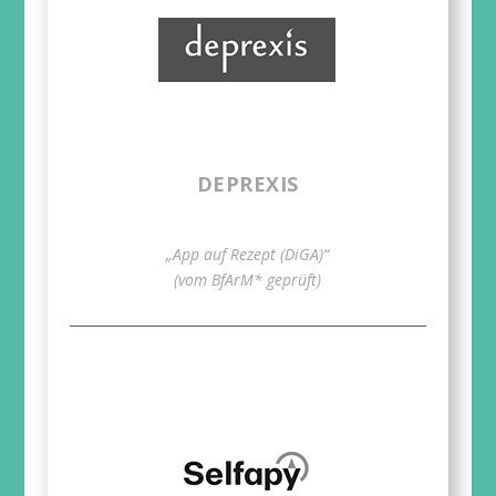
DEPREXIS
„App auf Rezept (DiGA)“
(vom BfArM* geprüft)