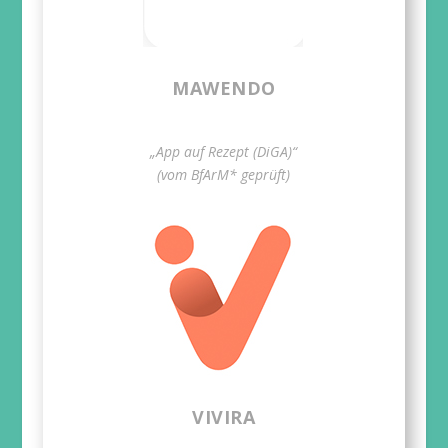
MAWENDO
„App auf Rezept (DiGA)“
(vom BfArM* geprüft)
VIVIRA