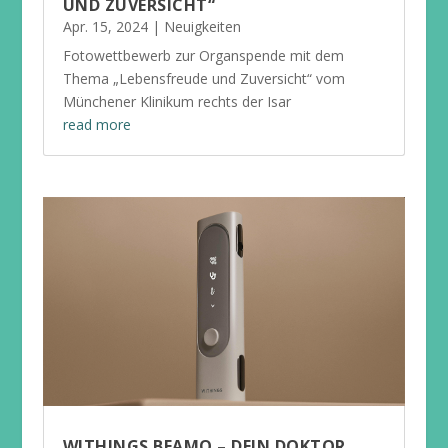
UND ZUVERSICHT“
Apr. 15, 2024
|
Neuigkeiten
Fotowettbewerb zur Organspende mit dem
Thema „Lebensfreude und Zuversicht“ vom
Münchener Klinikum rechts der Isar
read more
WITHINGS BEAMO – DEIN DOKTOR