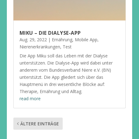
MIKU – DIE DIALYSE-APP
Aug. 29, 2022
|
Ernährung
,
Mobile App
,
Nierenerkrankungen
,
Test
Die App Miku soll das Leben mit der Dialyse
unterstützen. Die Dialyse-App wird dabei unter
anderem vom Bundesverband Niere e.V. (BN)
unterstützt. Die App gliedert sich über das
Hauptmenü in drei wesentliche Blöcke auf:
Therapie, Ernährung und Alltag.
read more
ÄLTERE EINTRÄGE