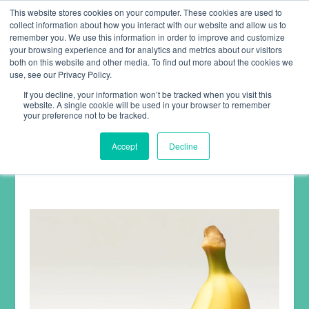
This website stores cookies on your computer. These cookies are used to
collect information about how you interact with our website and allow us to
remember you. We use this information in order to improve and customize
your browsing experience and for analytics and metrics about our visitors
both on this website and other media. To find out more about the cookies we
use, see our Privacy Policy.
If you decline, your information won’t be tracked when you visit this
website. A single cookie will be used in your browser to remember
ARTIKEL
your preference not to be tracked.
Accept
Decline