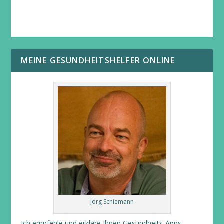
MEINE GESUNDHEITSHELFER ONLINE
Jörg Schiemann
Ich empfehle und erkläre Ihnen Gesundheits-Apps.