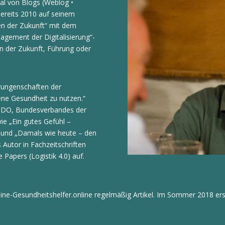
al von Blogs (Weblog •
bereits 2010 auf seinem
n der Zukunft“ mit dem
agement der Digitalisierung“-
der Zukunft, Führung oder
rungenschaften der
ene Gesundheit zu nutzen.“
s BDO, Bundesverbandes der
wie „Ein gutes Gefühl –
 und „Damals wie heute – den
s Autor in Fachzeitschriften
Papers (Logistik 4.0) auf.
ine-Gesundheitshelfer.online regelmäßig Artikel. Im Sommer 2018 ersc