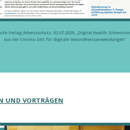
ufe-Verlag Arbeitsschutz, 02.07.2020, „Digital Health: Erkenntni
aus der Corona-Zeit für digitale Gesundheitsanwendungen“
EN UND VORTRÄGEN