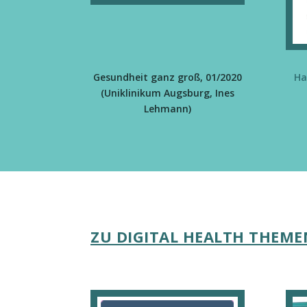
Gesundheit ganz groß, 01/2020
Ha
(Uniklinikum Augsburg, Ines
Lehmann)
ZU DIGITAL HEALTH THEM