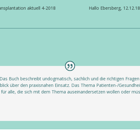
ansplantation aktuell 4-2018
Hallo Ebersberg, 12.12.1
 Das Buch beschreibt undogmatisch, sachlich und die richtigen Fragen 
rblick über den praxisnahen Einsatz. Das Thema Patienten-/Gesundhe
für alle, die sich mit dem Thema auseinandersetzen wollen oder müs