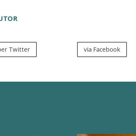
AUTOR
per Twitter
via Facebook