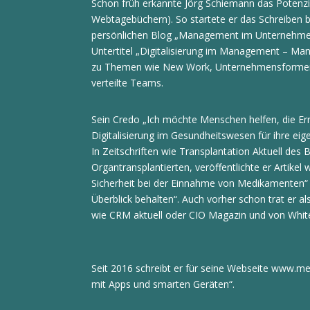
Schon früh erkannte Jörg Schiemann das Potenzi
Webtagebüchern). So startete er das Schreiben 
persönlichen Blog „Management im Unternehme
Untertitel „Digitalisierung im Management – Man
zu Themen wie New Work, Unternehmensformen 
verteilte Teams.
Sein Credo „Ich möchte Menschen helfen, die Er
Digitalisierung im Gesundheitswesen für ihre eig
In Zeitschriften wie Transplantation Aktuell de
Organtransplantierten, veröffentlichte er Artikel 
Sicherheit bei der Einnahme von Medikamenten“
Überblick behalten“. Auch vorher schon trat er al
wie CRM aktuell oder CIO Magazin und von White 
Seit 2016 schreibt er für seine Webseite www.me
mit Apps und smarten Geräten“.