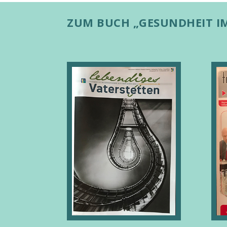
ZUM BUCH „GESUNDHEIT IM