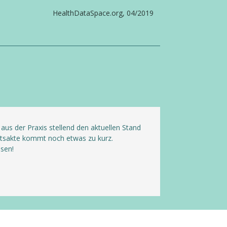
8
HealthDataSpace.org, 04/2019
aus der Praxis stellend den aktuellen Stand
itsakte kommt noch etwas zu kurz.
sen!