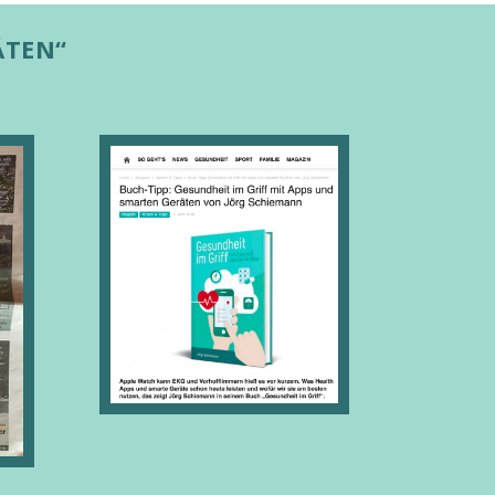
ÄTEN“