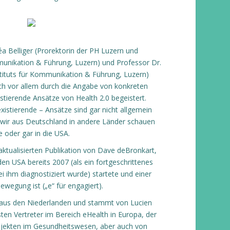
a Belliger (Prorektorin der PH Luzern und
mmunikation & Führung, Luzern) und Professor Dr.
nstituts für Kommunikation & Führung, Luzern)
h vor allem durch die Angabe von konkreten
stierende Ansätze von Health 2.0 begeistert.
xistierende – Ansätze sind gar nicht allgemein
wir aus Deutschland in andere Länder schauen
 oder gar in die USA.
aktualisierten Publikation von Dave deBronkart,
en USA bereits 2007 (als ein fortgeschrittenes
 ihm diagnostiziert wurde) startete und einer
ewegung ist („e“ für engagiert).
aus den Niederlanden und stammt von Lucien
ten Vertreter im Bereich eHealth in Europa, der
ojekten im Gesundheitswesen, aber auch von