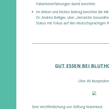
Patientenerfahrungen damit berichtet.
Im dritten und letzten Beitrag berichtet die M
Dr. Andréa Belliger, über „Vernetzte Gesundhei
Status mit Fokus auf den deutschsprachigen 
GUT ESSEN BEI BLUT
Über 80 Rezeptidee
Eine Veröffentlichung von Stiftung Warentest.