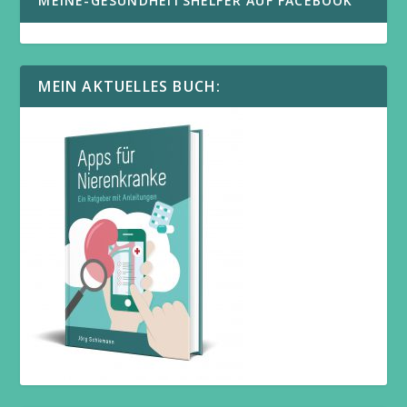
MEINE-GESUNDHEITSHELFER AUF FACEBOOK
MEIN AKTUELLES BUCH: