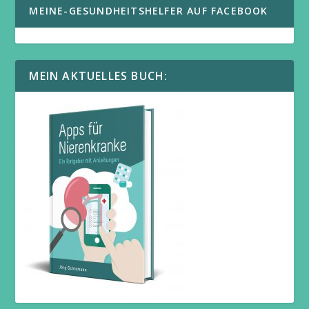
MEINE-GESUNDHEITSHELFER AUF FACEBOOK
MEIN AKTUELLES BUCH: