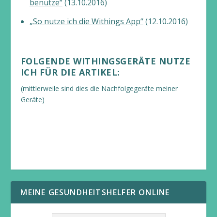
benutze“
(13.10.2016)
„So nutze ich die Withings App“
(12.10.2016)
FOLGENDE WITHINGSGERÄTE NUTZE
ICH FÜR DIE ARTIKEL:
(mittlerweile sind dies die Nachfolgegeräte meiner
Geräte)
MEINE GESUNDHEITSHELFER ONLINE