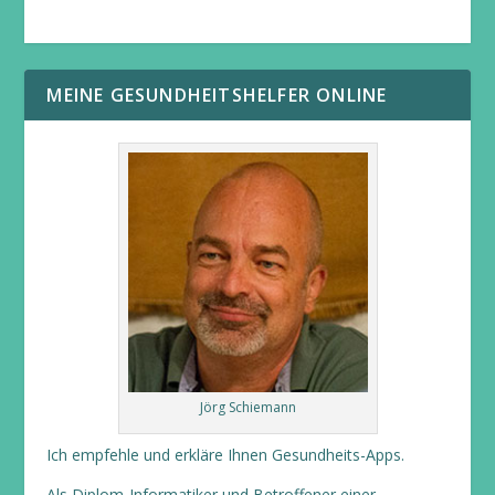
MEINE GESUNDHEITSHELFER ONLINE
Jörg Schiemann
Ich empfehle und erkläre Ihnen Gesundheits-Apps.
Als Diplom-Informatiker und Betroffener einer