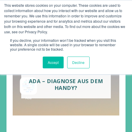
This website stores cookies on your computer. These cookies are used to
collect information about how you interact with our website and allow us to
remember you. We use this information in order to improve and customize
your browsing experience and for analytics and metrics about our visitors
both on this website and other media. To find out more about the cookies we
use, see our Privacy Policy.
If you decline, your information won’t be tracked when you visit this
website. A single cookie will be used in your browser to remember
your preference not to be tracked.
Accept
Decline
ADA – DIAGNOSE AUS DEM
HANDY?