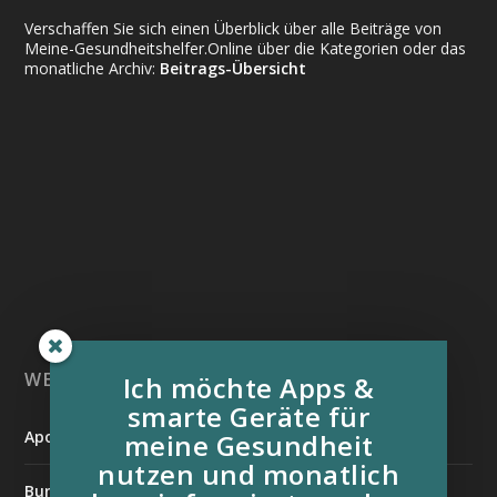
Verschaffen Sie sich einen Überblick über alle Beiträge von
Meine-Gesundheitshelfer.Online über die Kategorien oder das
monatliche Archiv:
Beitrags-Übersicht
WEITERE INFORMATIONSQUELLEN:
Ich möchte Apps &
smarte Geräte für
Apotheken Umschau
meine Gesundheit
nutzen und monatlich
Bundesverband der Organtransplantierten e.V.