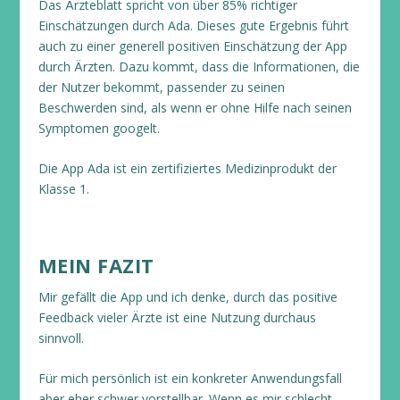
Das Ärzteblatt spricht von über 85% richtiger
Einschätzungen durch Ada. Dieses gute Ergebnis führt
auch zu einer generell positiven Einschätzung der App
durch Ärzten. Dazu kommt, dass die Informationen, die
der Nutzer bekommt, passender zu seinen
Beschwerden sind, als wenn er ohne Hilfe nach seinen
Symptomen googelt.
Die App Ada ist ein zertifiziertes Medizinprodukt der
Klasse 1.
MEIN FAZIT
Mir gefällt die App und ich denke, durch das positive
Feedback vieler Ärzte ist eine Nutzung durchaus
sinnvoll.
Für mich persönlich ist ein konkreter Anwendungsfall
aber eher schwer vorstellbar. Wenn es mir schlecht