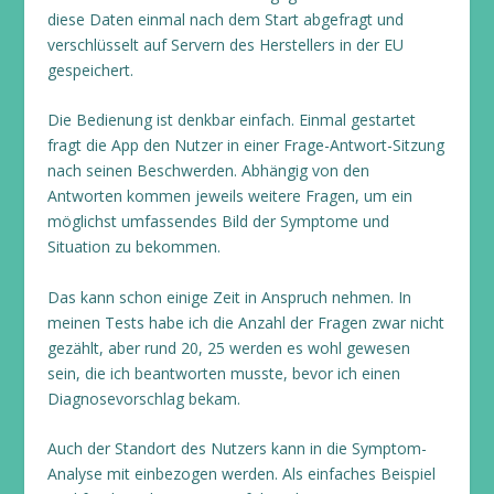
diese Daten einmal nach dem Start abgefragt und
verschlüsselt auf Servern des Herstellers in der EU
gespeichert.
Die Bedienung ist denkbar einfach. Einmal gestartet
fragt die App den Nutzer in einer Frage-Antwort-Sitzung
nach seinen Beschwerden. Abhängig von den
Antworten kommen jeweils weitere Fragen, um ein
möglichst umfassendes Bild der Symptome und
Situation zu bekommen.
Das kann schon einige Zeit in Anspruch nehmen. In
meinen Tests habe ich die Anzahl der Fragen zwar nicht
gezählt, aber rund 20, 25 werden es wohl gewesen
sein, die ich beantworten musste, bevor ich einen
Diagnosevorschlag bekam.
Auch der Standort des Nutzers kann in die Symptom-
Analyse mit einbezogen werden. Als einfaches Beispiel