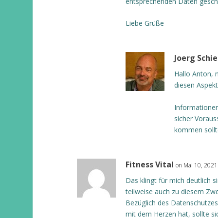
entsprechenden Daten geschü
Liebe Grüße
Joerg Schi
Hallo Anton, n
diesen Aspekt
Informationen
sicher Voraus
kommen sollt
Fitness Vital
on Mai 10, 2021
Das klingt für mich deutlich s
teilweise auch zu diesem Zwe
Bezüglich des Datenschutze
mit dem Herzen hat, sollte s