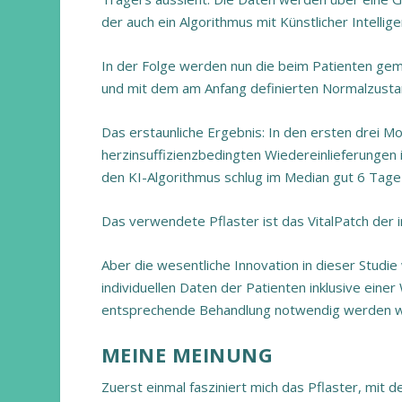
der auch ein Algorithmus mit Künstlicher Intelligen
In der Folge werden nun die beim Patienten ge
und mit dem am Anfang definierten Normalzustan
Das erstaunliche Ergebnis: In den ersten drei 
herzinsuffizienzbedingten Wiedereinlieferungen
den KI-Algorithmus schlug im Median gut 6 Tage
Das verwendete Pflaster ist das VitalPatch der i
Aber die wesentliche Innovation in dieser Studi
individuellen Daten der Patienten inklusive einer
entsprechende Behandlung notwendig werden w
MEINE MEINUNG
Zuerst einmal fasziniert mich das Pflaster, mi