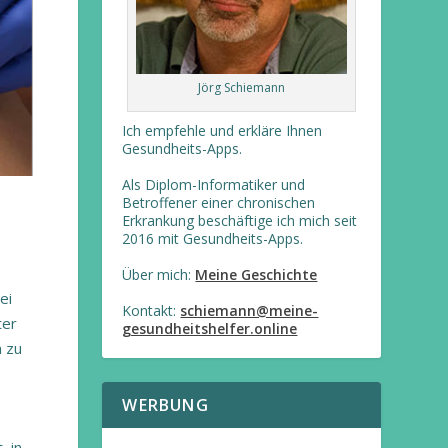
Jörg Schiemann
Ich empfehle und erkläre Ihnen
Gesundheits-Apps.
Als Diplom-Informatiker und
Betroffener einer chronischen
Erkrankung beschäftige ich mich seit
2016 mit Gesundheits-Apps.
Über mich:
Meine Geschichte
ei
Kontakt:
schiemann@meine-
ter
gesundheitshelfer.online
 zu
WERBUNG
, in