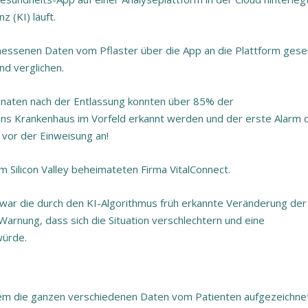
z (KI) läuft.
messenen Daten vom Pflaster über die App an die Plattform ges
d verglichen.
Monaten nach der Entlassung konnten über 85% der
 ins Krankenhaus im Vorfeld erkannt werden und der erste Alarm 
 vor der Einweisung an!
m Silicon Valley beheimateten Firma VitalConnect.
e war die durch den KI-Algorithmus früh erkannte Veränderung der
 Warnung, dass sich die Situation verschlechtern und eine
ürde.
t dem die ganzen verschiedenen Daten vom Patienten aufgezeichne