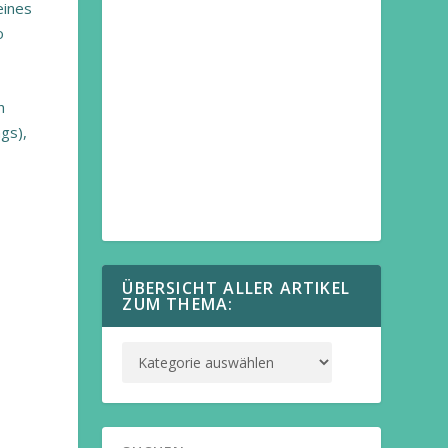
eines
o
h
gs),
ÜBERSICHT ALLER ARTIKEL
ZUM THEMA: