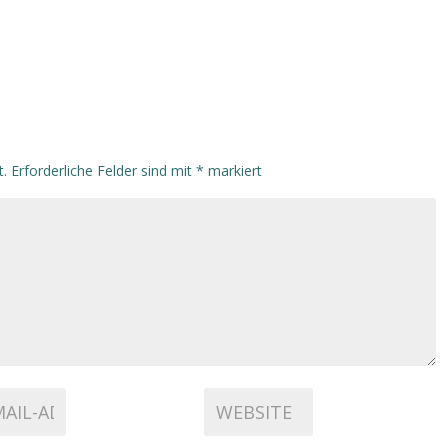
t.
Erforderliche Felder sind mit
*
markiert