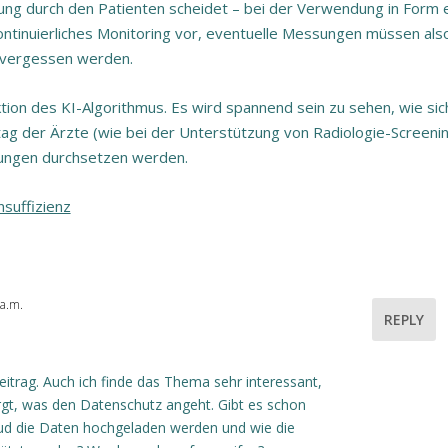
nung durch den Patienten scheidet – bei der Verwendung in Form 
kontinuierliches Monitoring vor, eventuelle Messungen müssen als
t vergessen werden.
tion des KI-Algorithmus. Es wird spannend sein zu sehen, wie sic
lltag der Ärzte (wie bei der Unterstützung von Radiologie-Screenin
dungen durchsetzen werden.
suffizienz
 a.m.
REPLY
eitrag. Auch ich finde das Thema sehr interessant,
rgt, was den Datenschutz angeht. Gibt es schon
oud die Daten hochgeladen werden und wie die