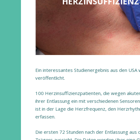
HERZINSUFFIZIENZ
Ein interessantes Studienergebnis aus den USA wu
veröffentlicht.
100 Herzinsuffizienzpatienten, die wegen akut
ihrer Entlassung ein mit verschiedenen Sensoren
ist in der Lage die Herzfrequenz, den Herzrhyt
erfassen.
Die ersten 72 Stunden nach der Entlassung aus
Trägers aussieht. Die Daten werden über eine Ge