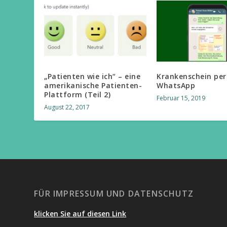
„Patienten wie ich“ – eine
Krankenschein per
amerikanische Patienten-
WhatsApp
Plattform (Teil 2)
Februar 15, 2019
August 22, 2017
FÜR IMPRESSUM UND DATENSCHUTZ
klicken Sie auf diesen Link