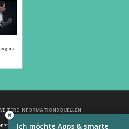
ung mit
WEITERE INFORMATIONSQUELLEN:
Ich möchte Apps & smarte
Apotheken Umschau