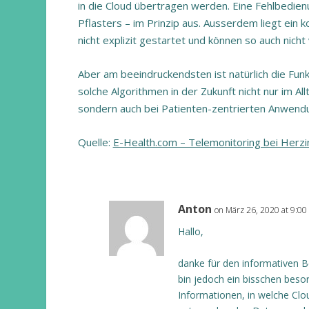
in die Cloud übertragen werden. Eine Fehlbedie
Pflasters – im Prinzip aus. Ausserdem liegt ein 
nicht explizit gestartet und können so auch nich
Aber am beeindruckendsten ist natürlich die Funk
solche Algorithmen in der Zukunft nicht nur im A
sondern auch bei Patienten-zentrierten Anwen
Quelle:
E-Health.com – Telemonitoring bei Herzin
Anton
on März 26, 2020 at 9:00
Hallo,
danke für den informativen B
bin jedoch ein bisschen beso
Informationen, in welche Cl