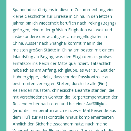
Spannend ist übrigens in diesem Zusammenhang eine
kleine Geschichte zur Einreise in China. In den letzten
Jahren bin ich wiederholt beruflich nach Peking (Bejing)
geflogen, einem der größten Flughäfen weltweit und
insbesondere der wichtigste Umsteigeflughafen in
China. Ausser nach Shanghai kommt man in die
meisten großen Städte in China am besten mit einem
Inlandsflug ab Beging, was den Flughafen als großes
Einfallstor ins Reich der Mitte qualifiziert. Tatsächlich
habe ich es am Anfang, ich glaube, es war zur Zeit der
Hühnergrippe, erlebt, dass vor der Passkontrolle an
bestimmten verengten Stellen, durch die alle (Ein-)
Reisenden mussten, chinesische Beamte standen, die
mit verschiedenen Geräten die Körpertemperaturen der
Reisenden beobachteten und bei einer Auffälligkeit
(erhöhte Temperatur) auch ein, zwei Mal Reisende aus
dem Fluß zur Passkontrolle hinaus komplementierten.
Ähnlich den Sicherheitsscannern nutzt nach meine
Wahrnehmung der Flughafen heute Geräte, durch die