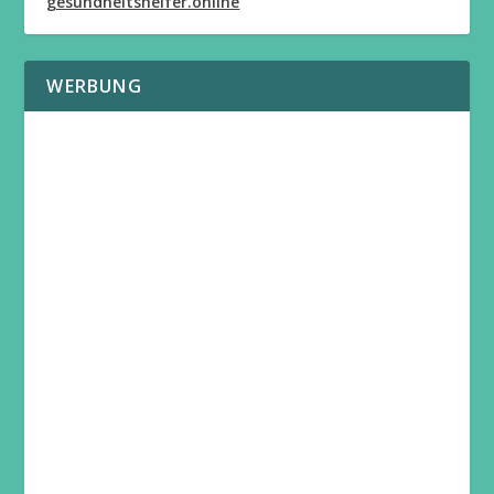
gesundheitshelfer.online
WERBUNG