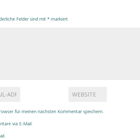
derliche Felder sind mit
*
markiert
rowser für meinen nächsten Kommentar speichern.
are via E-Mail.
il.