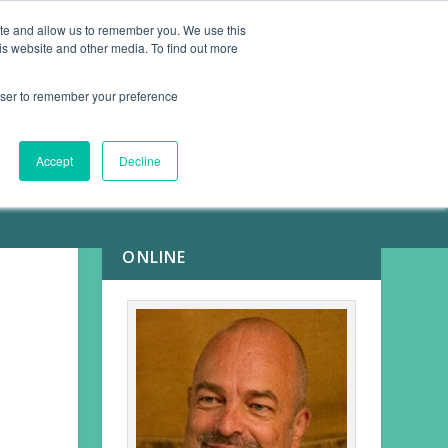
ite and allow us to remember you. We use this
is website and other media. To find out more
ARTIKEL
KONTAKT
rowser to remember your preference
Accept
Decline
MEINE
GESUNDHEITSHELFER
ONLINE