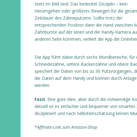
stets im Bild sind. Das bedeutet Disziplin – kein
Herumgehen oder größeres Bewegen für die gesa
Zeitdauer des Zähneputzens. Sollte trotz der
entsprechenden Position dann die Hand zwischen 
Zahnbürste auf der einen und die Handy-Kamera au
anderen Seite kommen, verliert die App die Orientie
Die App führt dabei durch sechs Mundbereiche, für 
Schneidezähne, untere Backenzähne und obere Back
speichert die Daten von bis zu 30 Putzvorgängen, d
die Daten auf dem Handy und können durch Anlage 
werden.
Fazit
: Eine gute Idee, aber durch die notwendige
Aktuell ist es einfacher und bequemer von smarten
diszipliniert und nach Selbsteinschätzung keinen M
*
Affiliate-Link zum Amazon-Shop