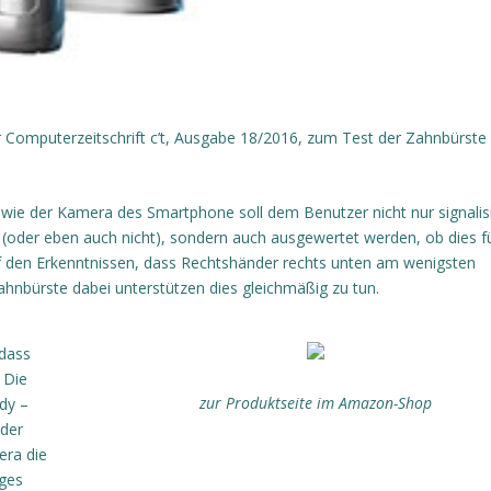
er Computerzeitschrift c’t, Ausgabe 18/2016, zum Test der Zahnbürste
wie der Kamera des Smartphone soll dem Benutzer nicht nur signalisi
(oder eben auch nicht), sondern auch ausgewertet werden, ob dies f
auf den Erkenntnissen, dass Rechtshänder rechts unten am wenigsten
ahnbürste dabei unterstützen dies gleichmäßig zu tun.
 dass
 Die
zur Produktseite im Amazon-Shop
dy –
oder
era die
ges