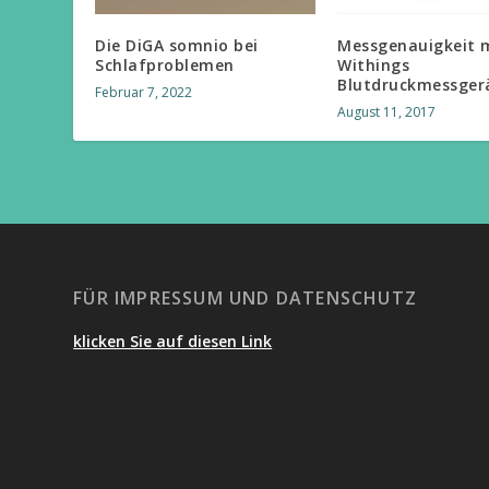
Die DiGA somnio bei
Messgenauigkeit 
Schlafproblemen
Withings
Blutdruckmessger
Februar 7, 2022
August 11, 2017
FÜR IMPRESSUM UND DATENSCHUTZ
klicken Sie auf diesen Link