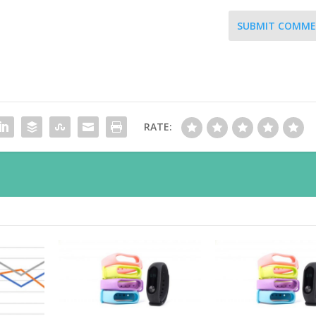
SUBMIT COMM
RATE: