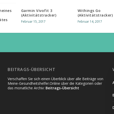
meines
Garmin Vivofit 3
Withings Go
(Aktivitätstracker)
(Aktivitätstracker)
ätes
Februar 15, 2017
Februar 14, 2017
BEITRAGS-ÜBERSICHT
Verschaffen Sie sich einen Überblick über alle Beiträge von
Meine-Gesundheitshelfer.Online über die Kategorien oder
das monatliche Archiv:
Beitrags-Übersicht