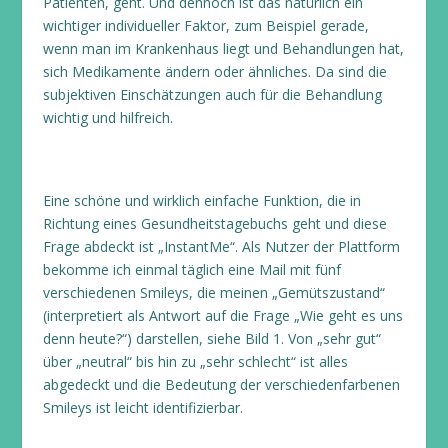
Patienten, geht. Und dennoch ist das natürlich ein
wichtiger individueller Faktor, zum Beispiel gerade,
wenn man im Krankenhaus liegt und Behandlungen hat,
sich Medikamente ändern oder ähnliches. Da sind die
subjektiven Einschätzungen auch für die Behandlung
wichtig und hilfreich.
Eine schöne und wirklich einfache Funktion, die in
Richtung eines Gesundheitstagebuchs geht und diese
Frage abdeckt ist „InstantMe“. Als Nutzer der Plattform
bekomme ich einmal täglich eine Mail mit fünf
verschiedenen Smileys, die meinen „Gemütszustand“
(interpretiert als Antwort auf die Frage „Wie geht es uns
denn heute?“) darstellen, siehe Bild 1. Von „sehr gut“
über „neutral“ bis hin zu „sehr schlecht“ ist alles
abgedeckt und die Bedeutung der verschiedenfarbenen
Smileys ist leicht identifizierbar.