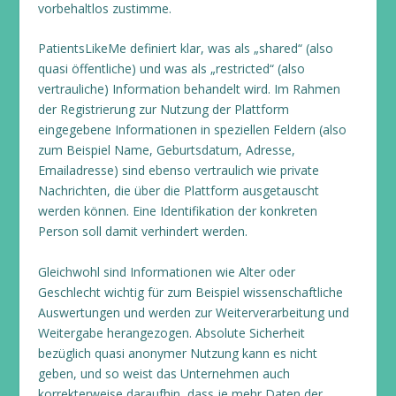
vorbehaltlos zustimme.
PatientsLikeMe definiert klar, was als „shared“ (also
quasi öffentliche) und was als „restricted“ (also
vertrauliche) Information behandelt wird. Im Rahmen
der Registrierung zur Nutzung der Plattform
eingegebene Informationen in speziellen Feldern (also
zum Beispiel Name, Geburtsdatum, Adresse,
Emailadresse) sind ebenso vertraulich wie private
Nachrichten, die über die Plattform ausgetauscht
werden können. Eine Identifikation der konkreten
Person soll damit verhindert werden.
Gleichwohl sind Informationen wie Alter oder
Geschlecht wichtig für zum Beispiel wissenschaftliche
Auswertungen und werden zur Weiterverarbeitung und
Weitergabe herangezogen. Absolute Sicherheit
bezüglich quasi anonymer Nutzung kann es nicht
geben, und so weist das Unternehmen auch
korrekterweise daraufhin, dass je mehr Daten der