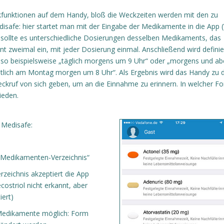
funktionen auf dem Handy, bloß die Weckzeiten werden mit den zu
fe: hier startet man mit der Eingabe der Medikamente in die App 
sollte es unterschiedliche Dosierungen desselben Medikaments, das
 zweimal ein, mit jeder Dosierung einmal. Anschließend wird definie
 beispielsweise „täglich morgens um 9 Uhr“ oder „morgens und ab
ntlich am Montag morgen um 8 Uhr“. Als Ergebnis wird das Handy zu 
kruf von sich geben, um an die Einnahme zu erinnern. In welcher F
ieden.
 Medisafe:
s Medikamenten-Verzeichnis“
zeichnis akzeptiert die App
ostriol nicht erkannt, aber
ert)
 Medikamente möglich: Form