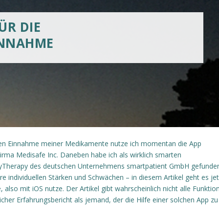
ÜR DIE
INNAHME
gen Einnahme meiner Medikamente nutze ich momentan die App
rma Medisafe Inc. Daneben habe ich als wirklich smarten
 MyTherapy des deutschen Unternehmens smartpatient GmbH gefunden
re individuellen Stärken und Schwächen – in diesem Artikel geht es jet
also mit iOS nutze. Der Artikel gibt wahrscheinlich nicht alle Funktio
icher Erfahrungsbericht als jemand, der die Hilfe einer solchen App zu