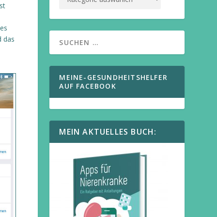
st
des
d das
MEINE-GESUNDHEITSHELFER
AUF FACEBOOK
MEIN AKTUELLES BUCH: