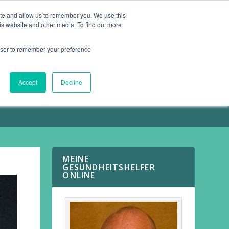
ite and allow us to remember you. We use this
is website and other media. To find out more
ARTIKEL
KONTAKT
rowser to remember your preference
Accept
Decline
MEINE
GESUNDHEITSHELFER
ONLINE