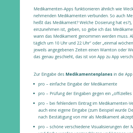
Medikamenten-Apps funktionieren ähnlich wie Weck
nehmenden Medikamenten verbunden. So auch Medisa
heißt das Medikament? Welche Dosierung hat es?), 
einzunehmen ist, geben, so gebe ich das Medikament
wann das Medikament genommen werden muss. Also
täglich um 10 Uhr und 22 Uhr“ oder „einmal wöche
jeweils angegebenen Zeiten einen Warnton oder Wec
das genau geschieht, das ist von App zu App versch
Zur Eingabe des
Medikamentenplanes
in die App
pro – einfache Eingabe der Medikamente
pro – Prüfung der Eingaben gegen ein „offizielle
pro – bei fehlendem Eintrag im Medikamenten-Ver
auch eine eigene Eingabe (zum Beispiel wurde Dec
nach Bestätigung von mir als Medikament akzepti
pro – schöne verschiedene Visualisierungen der