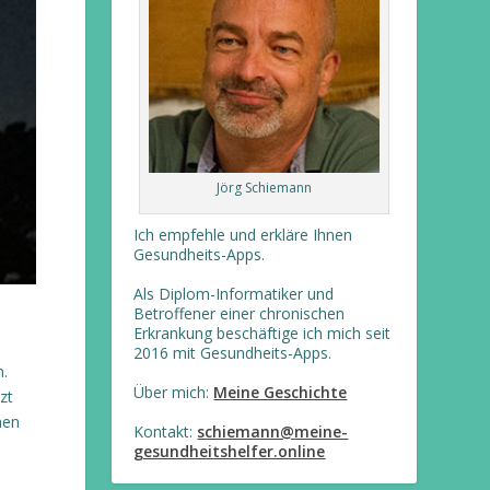
Jörg Schiemann
Ich empfehle und erkläre Ihnen
Gesundheits-Apps.
Als Diplom-Informatiker und
Betroffener einer chronischen
Erkrankung beschäftige ich mich seit
2016 mit Gesundheits-Apps.
.
Über mich:
Meine Geschichte
zt
nen
Kontakt:
schiemann@meine-
gesundheitshelfer.online