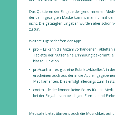
Das Quittieren der Eingabe der genommenen Medika
der dann gezeigten Maske kommt man nur mit der A
nicht. Die getätigten Eingaben wurden aber schon vo
zu tun.
Weitere Eigenschaften der App:
pro – Es kann die Anzahl vorhandener Tabletten e
Tablette der Nutzer eine Erinnerung bekommt, ein
klasse Funktion.
pro/contra – es gibt eine Rubrik „Aktuelles“, in
erscheinen auch aus der in die App eingegebene
Medikamenten. Dies erfolgt allerdings zum Testz
contra – leider können keine Fotos für das Me
bei der Eingabe von beliebigen Formen und Farb
Medisafe bietet übrigens auch die Möglichkeit auf 