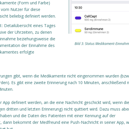
kamente (Form und Farbe)
 vom Nutzer für diese
icht beliebig definiert werden.
3:: Detailübersicht eines Tages
sive der Uhrzeiten, zu denen
Einnahme beziehungsweise die
Bild 3: Status Medikament-Einnah
mentation der Einnahme des
kamentes erfolgte
nnerungen gibt, wenn die Medikamente nicht eingenommen wurden (bzw
den). Es gibt eine zweite Erinnerung nach 10 Minuten, anschließend 
Minuten.
App definiert werden, an die eine Nachricht geschickt wird, wenn di
n dritten und letzten Erinnerung) nicht quittiert wird. Dazu muss abe
haben und die Daten des Patienten mit einer Kennung auf der
olgt, dann bekommt der Medfreund eine Push-Nachricht in seiner App, 
igt hat.