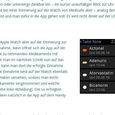
 oder unterwegs dankbar bin – ein kurzer unauffälliger Blick zur Uhr 
wird bei einer Erinnerung auf der Watch von Medisafe aber – analog de
t und man dafür in die App gehen soll. Es wird nicht direkt auf der U
Apple Watch aber auf die Erinnerung zur
hme, dann öffnet sich die App auf der
die zu nehmenden Medikamente mit
pt man im nächsten Schritt nun auf das
kann man dort die erfolgte Einnahme
e Einnahme wird auf der Watch ebenfalls
Haken versehen, sodass man leicht
dikamente eingenommen und welche
ehe linke Abbildung). Die so erfolgten
ann natürlich in die App auf dem Handy