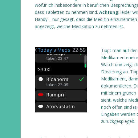
wofür ich insbesondere in beruflichen Besprechungen
dass Tabletten zu nehmen sind.
Achtung
: leider 
Handy – nur gesagt, dass die Medizin einzunehmen is
angezeigt, welche Medikation zu nehmen ist.
Tippt man auf der 
Medikamenteneinna
Watch und zeigt 
Dosierung an. Tip
Medikament, dann 
dokumentieren. Di
mit einem grünen 
sieht, welche Me
noch offen sind (si
Eingaben werden d
zurückgespiegelt.