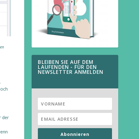
men
BLEIBEN SIE AUF DEM
LAUFENDEN - FÜR DEN
NEWSLETTER ANMELDEN
.
noch
e
r der
wenn
Abonnieren