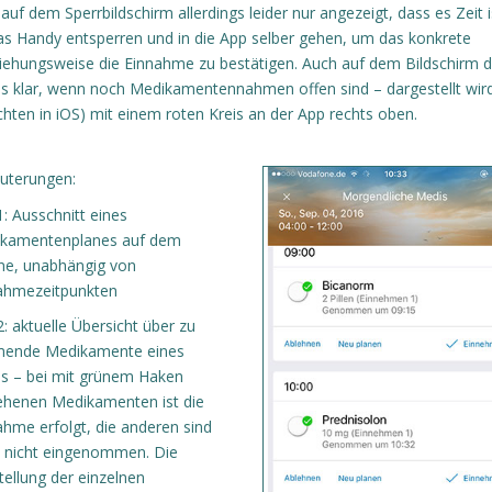
auf dem Sperrbildschirm allerdings leider nur angezeigt, dass es Zeit i
 Handy entsperren und in die App selber gehen, um das konkrete
ehungsweise die Einnahme zu bestätigen. Auch auf dem Bildschirm 
pps klar, wenn noch Medikamentennahmen offen sind – dargestellt wir
hten in iOS) mit einem roten Kreis an der App rechts oben.
äuterungen:
1: Ausschnitt eines
kamentenplanes auf dem
ne, unabhängig von
ahmezeitpunkten
2: aktuelle Übersicht über zu
ende Medikamente eines
s – bei mit grünem Haken
ehenen Medikamenten ist die
ahme erfolgt, die anderen sind
 nicht eingenommen. Die
tellung der einzelnen