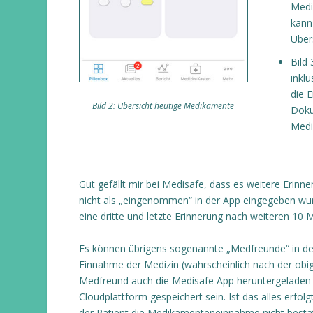
Medi
kann
Übers
Bild 
inklu
die 
Bild 2: Übersicht heutige Medikamente
Doku
Medi
Gut gefällt mir bei Medisafe, dass es weitere Eri
nicht als „eingenommen“ in der App eingegeben wur
eine dritte und letzte Erinnerung nach weiteren 10 
Es können übrigens sogenannte „Medfreunde“ in der 
Einnahme der Medizin (wahrscheinlich nach der obige
Medfreund auch die Medisafe App heruntergeladen 
Cloudplattform gespeichert sein. Ist das alles erf
der Patient die Medikamenteneinnahme nicht bestät