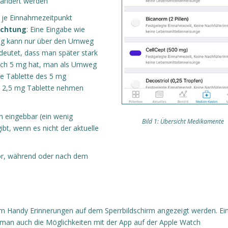
rändert werden
n je Einnahmezeitpunkt
chtung
: Eine Eingabe wie
 mg kann nur über den Umweg
eutet, dass man später stark
ich 5 mg hat, man als Umweg
be Tablette des 5 mg
n 2,5 mg Tablette nehmen
n eingebbar (ein wenig
Bild 1: Übersicht Medikamente
bt, wenn es nicht der aktuelle
vor, während oder nach dem
m Handy Erinnerungen auf dem Sperrbildschirm angezeigt werden. Ei
n man auch die Möglichkeiten mit der App auf der Apple Watch