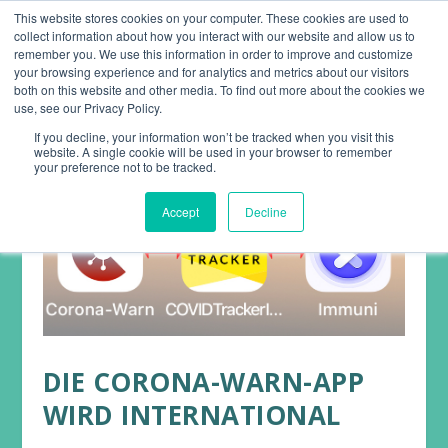
This website stores cookies on your computer. These cookies are used to
collect information about how you interact with our website and allow us to
remember you. We use this information in order to improve and customize
your browsing experience and for analytics and metrics about our visitors
both on this website and other media. To find out more about the cookies we
use, see our Privacy Policy.
If you decline, your information won’t be tracked when you visit this
website. A single cookie will be used in your browser to remember
your preference not to be tracked.
Accept
Decline
DIE CORONA-WARN-APP
WIRD INTERNATIONAL