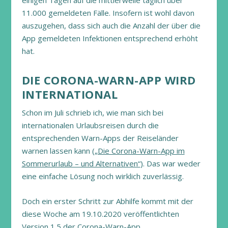
einigen Tagen auf die mittlerweile täglich über
11.000 gemeldeten Fälle. Insofern ist wohl davon
auszugehen, dass sich auch die Anzahl der über die
App gemeldeten Infektionen entsprechend erhöht
hat.
DIE CORONA-WARN-APP WIRD
INTERNATIONAL
Schon im Juli schrieb ich, wie man sich bei
internationalen Urlaubsreisen durch die
entsprechenden Warn-Apps der Reiseländer
warnen lassen kann (
„Die Corona-Warn-App im
Sommerurlaub – und Alternativen“
). Das war weder
eine einfache Lösung noch wirklich zuverlässig.
Doch ein erster Schritt zur Abhilfe kommt mit der
diese Woche am 19.10.2020 veröffentlichten
Version 1.5 der Corona-Warn-App.