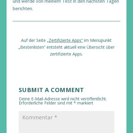
und werde von meinem Test in den nächsten Tagen
berichten.
Auf der Seite
„Zertifizierte Apps“
im Menüpunkt
„Bestenlisten“ entsteht aktuell eine Übersicht über
zertifizierte Apps.
SUBMIT A COMMENT
Deine E-Mail-Adresse wird nicht veröffentlicht.
Erforderliche Felder sind mit
*
markiert