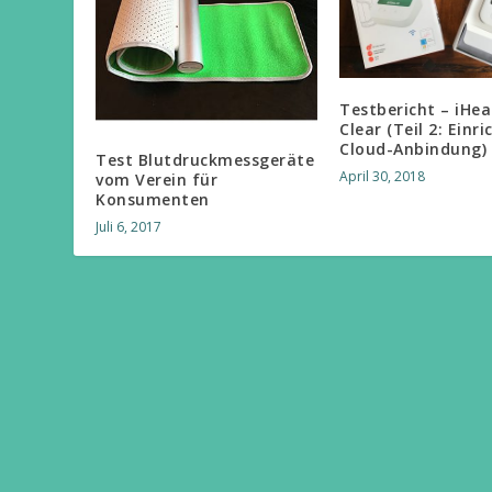
Testbericht – iHea
Clear (Teil 2: Einr
Cloud-Anbindung)
Test Blutdruckmessgeräte
April 30, 2018
vom Verein für
Konsumenten
Juli 6, 2017