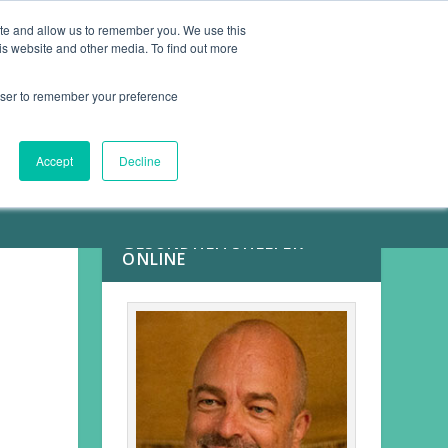
ite and allow us to remember you. We use this
is website and other media. To find out more
ARTIKEL
KONTAKT
rowser to remember your preference
Accept
Decline
MEINE
GESUNDHEITSHELFER
ONLINE