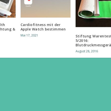
lth
Cardiofitness mit der
ichtung &
Apple Watch bestimmen
Mai 17, 2021
Stiftung Warentes
5/2016:
Blutdruckmessger
August 28, 2016