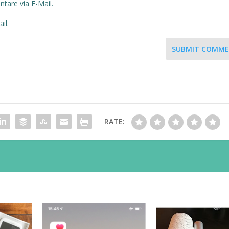
are via E-Mail.
il.
SUBMIT COMM
RATE: