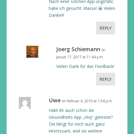
Nach einer solchen App ungefähr,
habe ich gesucht. Klasse! 😀 Vielen
Danke!!!
REPLY
Joerg Schiemann
on
Januar 17, 2017 at 11:44 a.m.
Vielen Dank für das Feedback!
REPLY
Uwe
on Februar 6, 2019 at 1:54 p.m.
Habt ihr auch schon die
Gesundheits-App „Vivy“ getestet?
Die klingt für mich auch ganz
interessant, weil sie weitere