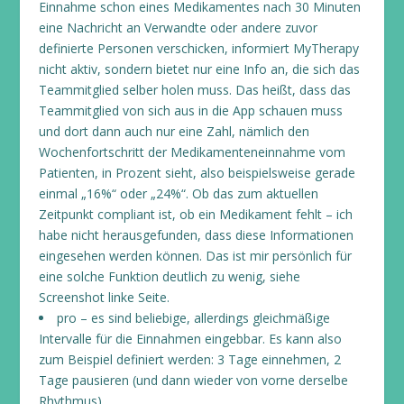
Einnahme schon eines Medikamentes nach 30 Minuten
eine Nachricht an Verwandte oder andere zuvor
definierte Personen verschicken, informiert MyTherapy
nicht aktiv, sondern bietet nur eine Info an, die sich das
Teammitglied selber holen muss. Das heißt, dass das
Teammitglied von sich aus in die App schauen muss
und dort dann auch nur eine Zahl, nämlich den
Wochenfortschritt der Medikamenteneinnahme vom
Patienten, in Prozent sieht, also beispielsweise gerade
einmal „16%“ oder „24%“. Ob das zum aktuellen
Zeitpunkt compliant ist, ob ein Medikament fehlt – ich
habe nicht herausgefunden, dass diese Informationen
eingesehen werden können. Das ist mir persönlich für
eine solche Funktion deutlich zu wenig, siehe
Screenshot linke Seite.
pro – es sind beliebige, allerdings gleichmäßige
Intervalle für die Einnahmen eingebbar. Es kann also
zum Beispiel definiert werden: 3 Tage einnehmen, 2
Tage pausieren (und dann wieder von vorne derselbe
Rhythmus)