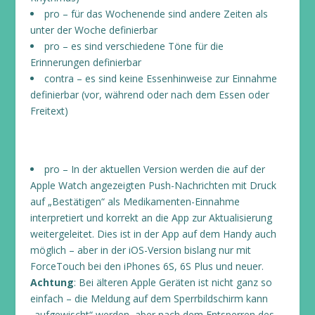
pro – für das Wochenende sind andere Zeiten als
unter der Woche definierbar
pro – es sind verschiedene Töne für die
Erinnerungen definierbar
contra – es sind keine Essenhinweise zur Einnahme
definierbar (vor, während oder nach dem Essen oder
Freitext)
pro – In der aktuellen Version werden die auf der
Apple Watch angezeigten Push-Nachrichten mit Druck
auf „Bestätigen“ als Medikamenten-Einnahme
interpretiert und korrekt an die App zur Aktualisierung
weitergeleitet. Dies ist in der App auf dem Handy auch
möglich – aber in der iOS-Version bislang nur mit
ForceTouch bei den iPhones 6S, 6S Plus und neuer.
Achtung
: Bei älteren Apple Geräten ist nicht ganz so
einfach – die Meldung auf dem Sperrbildschirm kann
„aufgewischt“ werden, aber nach dem Entsperren des