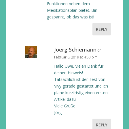
Funktionen neben dem
Medikationsplan bietet. Bin
gespannt, ob das was ist!
REPLY
Joerg Schiemann
on
Februar 6, 2019 at 4:50 p.m.
Hallo Uwe, vielen Dank für
deinen Hinweis!
Tatsächlich ist der Test von
Vivy gerade gestartet und ich
plane kurzfristig einen ersten
Artikel dazu.
Viele Grüße
Jörg
REPLY