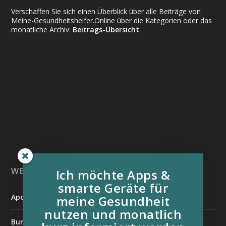
Verschaffen Sie sich einen Überblick über alle Beiträge von
Meine-Gesundheitshelfer.Online über die Kategorien oder das
monatliche Archiv:
Beitrags-Übersicht
WEITERE INFORMATIONSQUELLEN:
Ich möchte Apps &
smarte Geräte für
Apotheken Umschau
meine Gesundheit
nutzen und monatlich
Bundesverband der Organtransplantierten e.V.