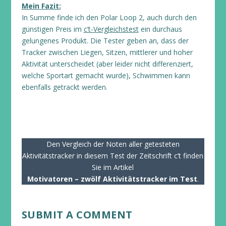
Mein Fazit:
In Summe finde ich den Polar Loop 2, auch durch den
günstigen Preis im
c’t-Vergleichstest
ein durchaus
gelungenes Produkt. Die Tester geben an, dass der
Tracker zwischen Liegen, Sitzen, mittlerer und hoher
Aktivität unterscheidet (aber leider nicht differenziert,
welche Sportart gemacht wurde), Schwimmen kann
ebenfalls getrackt werden.
Den Vergleich der Noten aller getesteten
Aktivitätstracker in diesem Test der Zeitschrift c’t finden
Sie im Artikel
Motivatoren – zwölf Aktivitätstracker im Test
.
SUBMIT A COMMENT