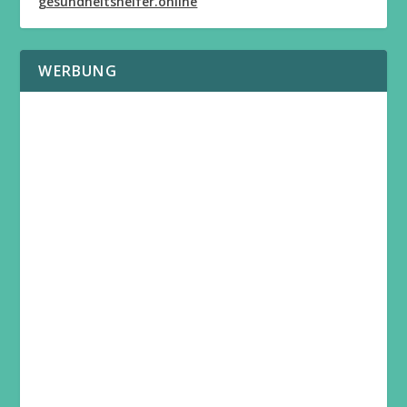
gesundheitshelfer.online
WERBUNG