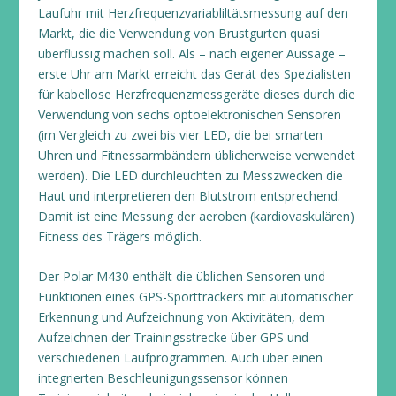
Laufuhr mit Herzfrequenzvariabliltätsmessung auf den
Markt, die die Verwendung von Brustgurten quasi
überflüssig machen soll. Als – nach eigener Aussage –
erste Uhr am Markt erreicht das Gerät des Spezialisten
für kabellose Herzfrequenzmessgeräte dieses durch die
Verwendung von sechs optoelektronischen Sensoren
(im Vergleich zu zwei bis vier LED, die bei smarten
Uhren und Fitnessarmbändern üblicherweise verwendet
werden). Die LED durchleuchten zu Messzwecken die
Haut und interpretieren den Blutstrom entsprechend.
Damit ist eine Messung der aeroben (kardiovaskulären)
Fitness des Trägers möglich.
Der Polar M430 enthält die üblichen Sensoren und
Funktionen eines GPS-Sporttrackers mit automatischer
Erkennung und Aufzeichnung von Aktivitäten, dem
Aufzeichnen der Trainingsstrecke über GPS und
verschiedenen Laufprogrammen. Auch über einen
integrierten Beschleunigungssensor können