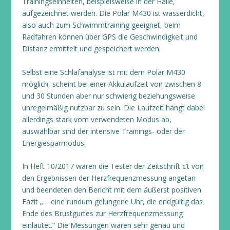
Trainingseinheiten, beispielsweise in der Halle,
aufgezeichnet werden. Die Polar M430 ist wasserdicht,
also auch zum Schwimmtraining geeignet, beim
Radfahren können über GPS die Geschwindigkeit und
Distanz ermittelt und gespeichert werden.
Selbst eine Schlafanalyse ist mit dem Polar M430
möglich, scheint bei einer Akkulaufzeit von zwischen 8
und 30 Stunden aber nur schwierig beziehungsweise
unregelmäßig nutzbar zu sein. Die Laufzeit hängt dabei
allerdings stark vom verwendeten Modus ab,
auswählbar sind der intensive Trainings- oder der
Energiesparmodus.
In Heft 10/2017 waren die Tester der Zeitschrift c’t von
den Ergebnissen der Herzfrequenzmessung angetan
und beendeten den Bericht mit dem äußerst positiven
Fazit „… eine rundum gelungene Uhr, die endgültig das
Ende des Brustgurtes zur Herzfrequenzmessung
einläutet.“ Die Messungen waren sehr genau und