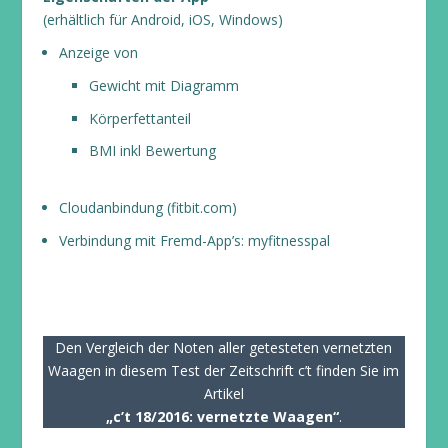
(erhältlich für Android, iOS, Windows)
Anzeige von
Gewicht mit Diagramm
Körperfettanteil
BMI inkl Bewertung
Cloudanbindung (fitbit.com)
Verbindung mit Fremd-App’s: myfitnesspal
Den Vergleich der Noten aller getesteten vernetzten
Waagen in diesem Test der Zeitschrift c’t finden Sie im
Artikel
„c’t 18/2016: vernetzte Waagen“
.