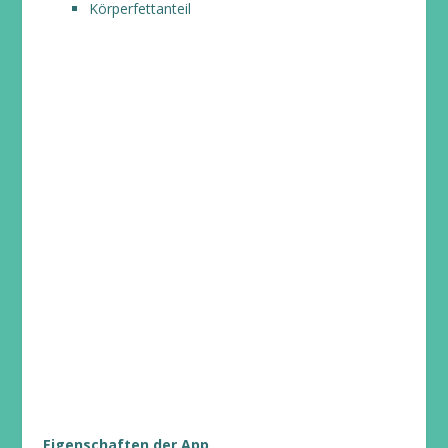
Körperfettanteil
Eigenschaften der App