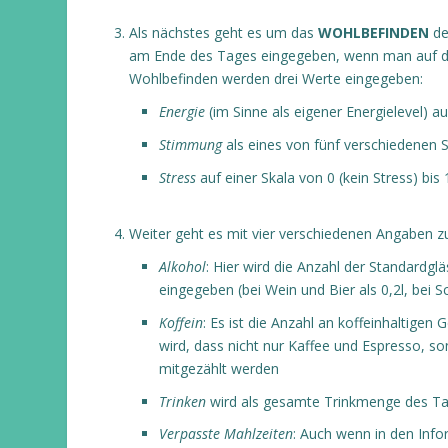
Als nächstes geht es um das
WOHLBEFINDEN
de
am Ende des Tages eingegeben, wenn man auf den
Wohlbefinden werden drei Werte eingegeben:
Energie
(im Sinne als eigener Energielevel) au
Stimmung
als eines von fünf verschiedenen 
Stress
auf einer Skala von 0 (kein Stress) bis
Weiter geht es mit vier verschiedenen Angaben z
Alkohol
: Hier wird die Anzahl der Standardg
eingegeben (bei Wein und Bier als 0,2l, bei S
Koffein
: Es ist die Anzahl an koffeinhaltige
wird, dass nicht nur Kaffee und Espresso, s
mitgezählt werden
Trinken
wird als gesamte Trinkmenge des Tages
Verpasste Mahlzeiten
: Auch wenn in den Inf