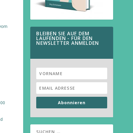
 vom
BLEIBEN SIE AUF DEM
LAUFENDEN - FÜR DEN
NEWSLETTER ANMELDEN
:00
Abonnieren
nd