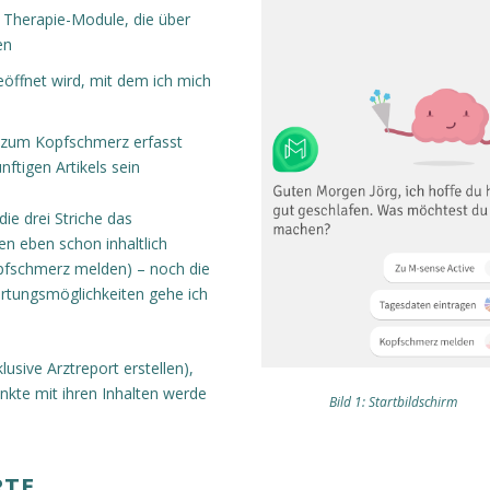
n Therapie-Module, die über
en
öffnet wird, mit dem ich mich
n zum Kopfschmerz erfasst
ftigen Artikels sein
die drei Striche das
en eben schon inhaltlich
pfschmerz melden) – noch die
ertungsmöglichkeiten gehe ich
klusive Arztreport erstellen),
nkte mit ihren Inhalten werde
Bild 1: Startbildschirm
RTE