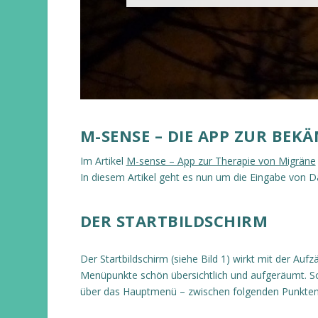
M-SENSE – DIE APP ZUR BE
Im Artikel
M-sense – App zur Therapie von Migräne
In diesem Artikel geht es nun um die Eingabe von 
DER STARTBILDSCHIRM
Der Startbildschirm (siehe Bild 1) wirkt mit der Aufz
Menüpunkte schön übersichtlich und aufgeräumt. 
über das Hauptmenü – zwischen folgenden Punkten