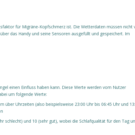
lussfaktor für Migräne-Kopfschmerz ist. Die Wetterdaten müssen nicht
 über das Handy und seine Sensoren ausgefüllt und gespeichert. Im
angel einen Einfluss haben kann. Diese Werte werden vom Nutzer
dabei um folgende Werte:
n über Uhrzeiten (also beispielsweise 23:00 Uhr bis 06:45 Uhr und 13
en
 schlecht) und 10 (sehr gut), wobei die Schlafqualität für den Tag u