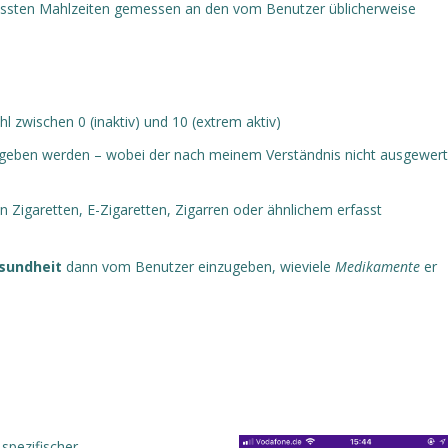
rpassten Mahlzeiten gemessen an den vom Benutzer üblicherweise
l zwischen 0 (inaktiv) und 10 (extrem aktiv)
geben werden – wobei der nach meinem Verständnis nicht ausgewert
 Zigaretten, E-Zigaretten, Zigarren oder ähnlichem erfasst
sundheit
dann vom Benutzer einzugeben, wieviele
Medikamente
er
 spezifischer