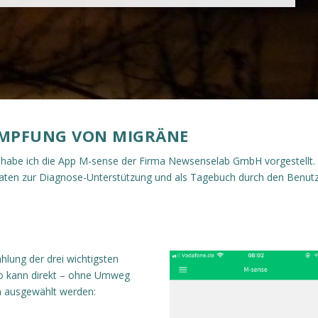
KÄMPFUNG VON MIGRÄNE
habe ich die App M-sense der Firma Newsenselab GmbH vorgestellt.
Daten zur Diagnose-Unterstützung und als Tagebuch durch den Benutz
ählung der drei wichtigsten
So kann direkt – ohne Umweg
 ausgewählt werden: