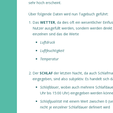
sehr hoch erscheint.
Über folgende Daten wird nun Tagebuch geführt:
Das
WETTER
, da dies oft ein wesentlicher Einf
Nutzer ausgefüllt werden, sondern werden direkt
einzelnen sind das die Werte
Luftdruck
Luftfeuchtigkeit
Temperatur
Der
SCHLAF
der letzten Nacht, da auch Schlafm
eingegeben, sind also subjektiv. Es handelt sich 
Schlafdauer
, wobei auch mehrere Schlafdauer
Uhr bis 15:00 Uhr) eingegeben werden könn
Schlafqualität
mit einem Wert zwischen 0 (sehr
nicht je einzelner Schlafdauer definiert wird