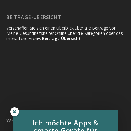
BEITRAGS-ÜBERSICHT
Verschaffen Sie sich einen Überblick über alle Beiträge von
Meine-Gesundheitshelfer.Online über die Kategorien oder das
monatliche Archiv:
Beitrags-Übersicht
WEITERE INFORMATIONSQUELLEN:
Ich möchte Apps &
smarte Geräte für