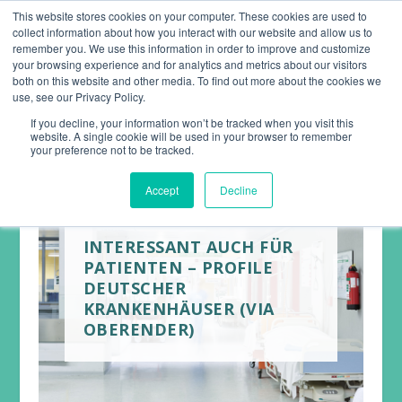
This website stores cookies on your computer. These cookies are used to
collect information about how you interact with our website and allow us to
remember you. We use this information in order to improve and customize
your browsing experience and for analytics and metrics about our visitors
both on this website and other media. To find out more about the cookies we
use, see our Privacy Policy.
If you decline, your information won’t be tracked when you visit this
website. A single cookie will be used in your browser to remember
your preference not to be tracked.
Accept
Decline
INTERESSANT AUCH FÜR
PATIENTEN – PROFILE
DEUTSCHER
KRANKENHÄUSER (VIA
OBERENDER)