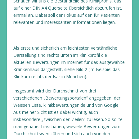
Schauen wir uns die Bestandteile des Klinikprofils, das
auf einer DIN A4 Querseite übersichtlich abzurufen ist,
einmal an. Dabei soll der Fokus auf den für Patienten
relevanten und interessanten Informationen liegen.
Als erste und sicherlich am leichtesten verständliche
Darstellung sind rechts unten im Klinikprofil die
aktuellen Bewertungen im Internet für das ausgewählte
Krankenhaus dargestellt, siehe Bild 2 (im Beispiel das
Klinikum rechts der Isar in München).
Insgesamt wird der Durchschnitt von drei
verschiedenen „Bewertungsportalen“ angegeben, der
Weissen Liste, klinikbewertungen.de und von Google.
Aus meiner Sicht ist es dabei wichtig, auch
insbesondere „zwischen den Zeilen“ zu lesen. So sollte
man genauer hinschauen, wieviele Bewertungen zum
Durchschnittswert führen und sich auch von den