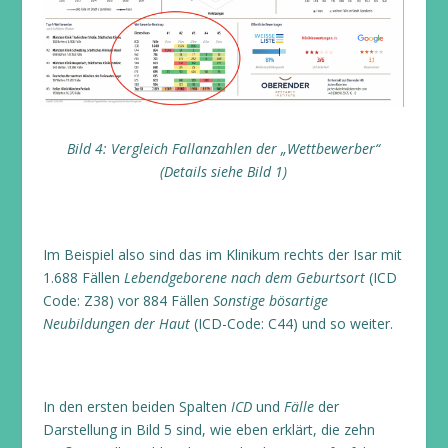
Bild 4: Vergleich Fallanzahlen der „Wettbewerber“
(Details siehe Bild 1)
Im Beispiel also sind das im Klinikum rechts der Isar mit
1.688 Fällen
Lebendgeborene nach dem Geburtsort
(ICD
Code: Z38) vor 884 Fällen
Sonstige bösartige
Neubildungen der Haut
(ICD-Code: C44) und so weiter.
In den ersten beiden Spalten
ICD
und
Fälle
der
Darstellung in Bild 5 sind, wie eben erklärt, die zehn