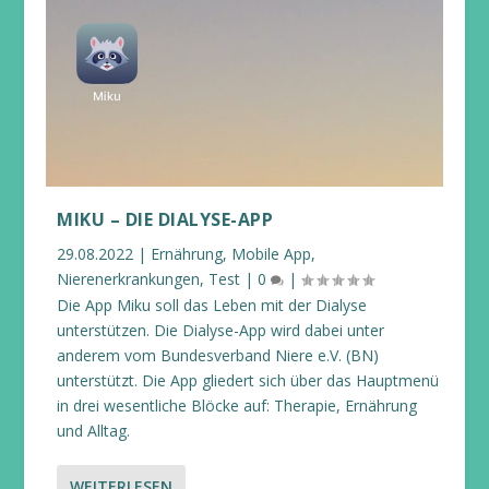
MIKU – DIE DIALYSE-APP
29.08.2022
|
Ernährung
,
Mobile App
,
Nierenerkrankungen
,
Test
|
0
|
Die App Miku soll das Leben mit der Dialyse
unterstützen. Die Dialyse-App wird dabei unter
anderem vom Bundesverband Niere e.V. (BN)
unterstützt. Die App gliedert sich über das Hauptmenü
in drei wesentliche Blöcke auf: Therapie, Ernährung
und Alltag.
WEITERLESEN