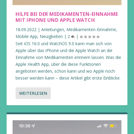
HILFE BEI DER MEDIKAMENTEN-EINNAHME
MIT IPHONE UND APPLE WATCH
18.09.2022
|
Anleitungen
,
Medikamenten-Einnahme
,
Mobile App
,
Neuigkeiten
|
2
|
Seit iOS 16.0 und WatchOS 9.0 kann man sich von
Apple über das iPhone und die Apple Watch an die
Einnahme von Medikamenten erinnern lassen. Was die
Apple Health App, über die diese Funktionen
angeboten werden, schon kann und wo Apple noch
besser werden kann – diese Artikel gibt erste Einblicke.
WEITERLESEN