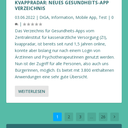
KVAPPRADAR: NEUES GESUNDHEITS-APP
VERZEICHNIS
03.06.2022
|
DiGA
,
Information
,
Mobile App
,
Test
|
0
|
Das Verzeichnis für Gesundheits-Apps vom
Zentralinstitut für kassenärztliche Versorgung (ZI),
kvappradar, ist bereits seit rund 1,5 Jahren online,
konnte aber bislang nur nach einem Login von
ÄrztInnen und PsychotherapeutInnen genutzt werden.
Nun ist der Zugriff für alle Personen, also auch uns
BürgerInnen, möglich. Es bietet mit 3.800 enthaltenen
Anwendungen eine sehr gute Übersicht.
WEITERLESEN
1
2
3
…
26