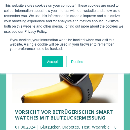
This website stores cookies on your computer. These cookies are used to
collect information about how you interact with our website and allow us to
remember you. We use this information in order to improve and customize
your browsing experience and for analytics and metrics about our visitors
both on this website and other media. To find out more about the cookies we
use, see our Privacy Policy.
If you decline, your information won’t be tracked when you visit this
website. A single cookie will be used in your browser to remember
your preference not to be tracked.
Accept
Decline
VORSICHT VOR BETRÜGERISCHEN SMART
WATCHES MIT BLUTZUCKERMESSUNG
01.06.2024
|
Blutzucker
,
Diabetes
,
Test
,
Wearable
|
0