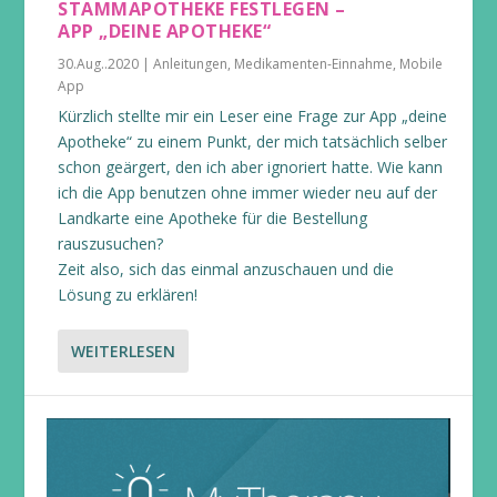
STAMMAPOTHEKE FESTLEGEN –
APP „DEINE APOTHEKE“
30.Aug..2020
|
Anleitungen
,
Medikamenten-Einnahme
,
Mobile
App
Kürzlich stellte mir ein Leser eine Frage zur App „deine
Apotheke“ zu einem Punkt, der mich tatsächlich selber
schon geärgert, den ich aber ignoriert hatte. Wie kann
ich die App benutzen ohne immer wieder neu auf der
Landkarte eine Apotheke für die Bestellung
rauszusuchen?
Zeit also, sich das einmal anzuschauen und die
Lösung zu erklären!
WEITERLESEN