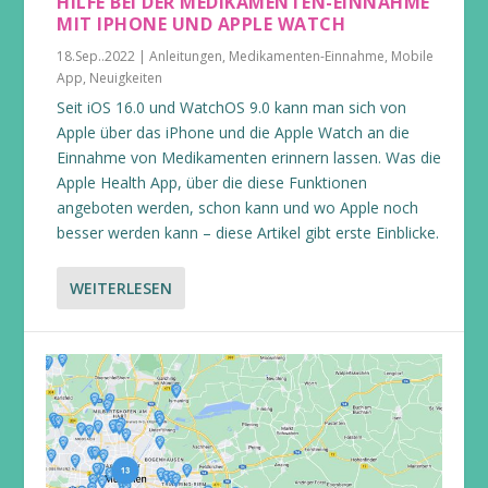
HILFE BEI DER MEDIKAMENTEN-EINNAHME
MIT IPHONE UND APPLE WATCH
18.Sep..2022
|
Anleitungen
,
Medikamenten-Einnahme
,
Mobile
App
,
Neuigkeiten
Seit iOS 16.0 und WatchOS 9.0 kann man sich von
Apple über das iPhone und die Apple Watch an die
Einnahme von Medikamenten erinnern lassen. Was die
Apple Health App, über die diese Funktionen
angeboten werden, schon kann und wo Apple noch
besser werden kann – diese Artikel gibt erste Einblicke.
WEITERLESEN