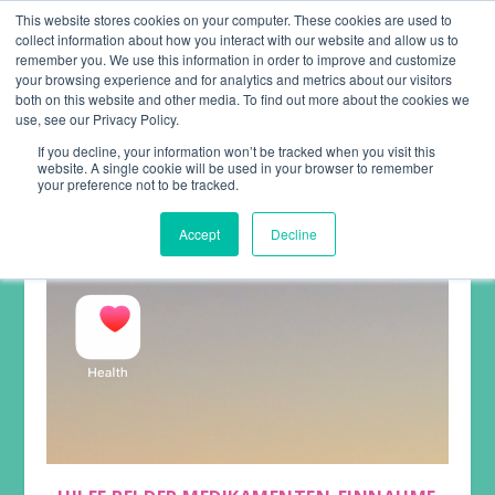
This website stores cookies on your computer. These cookies are used to
collect information about how you interact with our website and allow us to
remember you. We use this information in order to improve and customize
your browsing experience and for analytics and metrics about our visitors
both on this website and other media. To find out more about the cookies we
use, see our Privacy Policy.
KATEGORIE:
ANLEITUNGEN
If you decline, your information won’t be tracked when you visit this
website. A single cookie will be used in your browser to remember
your preference not to be tracked.
Accept
Decline