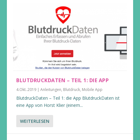
BLUTDRUCKDATEN – TEIL 1: DIE APP
4.Okt..2019
|
Anleitungen
,
Blutdruck
,
Mobile App
BlutdruckDaten – Teil 1: die App BlutdruckDaten ist
eine App von Horst Klier (einem...
WEITERLESEN