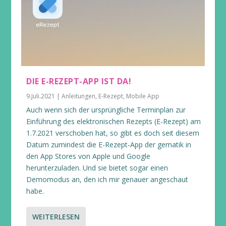
DIE E-REZEPT-APP IST DA!
9.Juli.2021
|
Anleitungen
,
E-Rezept
,
Mobile App
Auch wenn sich der ursprüngliche Terminplan zur
Einführung des elektronischen Rezepts (E-Rezept) am
1.7.2021 verschoben hat, so gibt es doch seit diesem
Datum zumindest die E-Rezept-App der gematik in
den App Stores von Apple und Google
herunterzuladen. Und sie bietet sogar einen
Demomodus an, den ich mir genauer angeschaut
habe.
WEITERLESEN