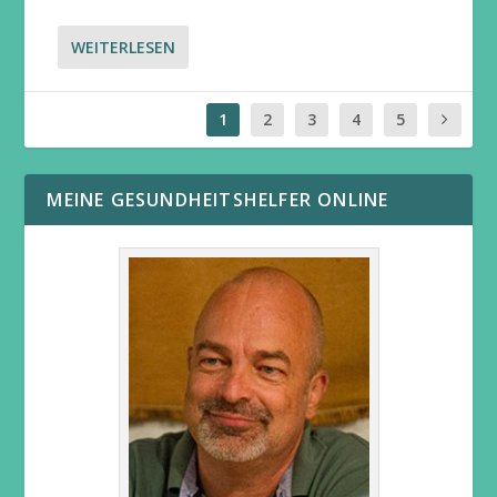
WEITERLESEN
1
2
3
4
5
MEINE GESUNDHEITSHELFER ONLINE