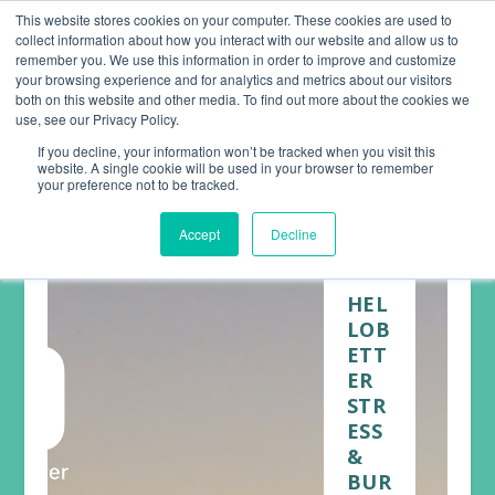
This website stores cookies on your computer. These cookies are used to
collect information about how you interact with our website and allow us to
remember you. We use this information in order to improve and customize
your browsing experience and for analytics and metrics about our visitors
both on this website and other media. To find out more about the cookies we
use, see our Privacy Policy.
If you decline, your information won’t be tracked when you visit this
website. A single cookie will be used in your browser to remember
your preference not to be tracked.
Accept
Decline
HEL
LOB
ETT
ER
STR
ESS
&
BUR