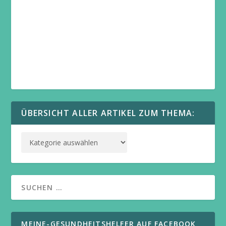
ÜBERSICHT ALLER ARTIKEL ZUM THEMA:
MEINE-GESUNDHEITSHELFER AUF FACEBOOK