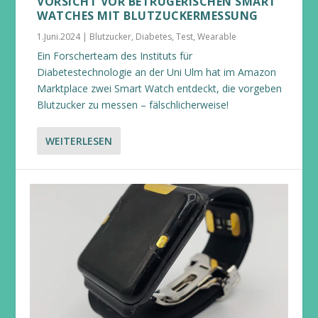
VORSICHT VOR BETRÜGERISCHEN SMART
WATCHES MIT BLUTZUCKERMESSUNG
1.Juni.2024
|
Blutzucker
,
Diabetes
,
Test
,
Wearable
Ein Forscherteam des Instituts für
Diabetestechnologie an der Uni Ulm hat im Amazon
Marktplace zwei Smart Watch entdeckt, die vorgeben
Blutzucker zu messen – fälschlicherweise!
WEITERLESEN