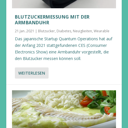
BLUTZUCKERMESSUNG MIT DER
ARMBANDUHR
21.Jan..2021
|
Blutzucker
,
Diabetes
,
Neuigkeiten
,
Wearable
Das japanische Startup Quantum Operations hat auf
der Anfang 2021 stattgefundenen CES (Consumer
Electronics Show) eine Armbanduhr vorgestellt, die
den Blutzucker messen können soll.
WEITERLESEN