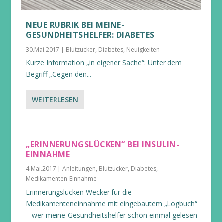
NEUE RUBRIK BEI MEINE-
GESUNDHEITSHELFER: DIABETES
30.Mai.2017
|
Blutzucker
,
Diabetes
,
Neuigkeiten
Kurze Information „in eigener Sache“: Unter dem
Begriff „Gegen den...
WEITERLESEN
„ERINNERUNGSLÜCKEN“ BEI INSULIN-
EINNAHME
4.Mai.2017
|
Anleitungen
,
Blutzucker
,
Diabetes
,
Medikamenten-Einnahme
Erinnerungslücken Wecker für die
Medikamenteneinnahme mit eingebautem „Logbuch“
– wer meine-Gesundheitshelfer schon einmal gelesen