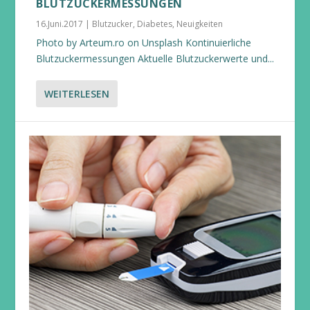
BLUTZUCKERMESSUNGEN
16.Juni.2017
|
Blutzucker
,
Diabetes
,
Neuigkeiten
Photo by Arteum.ro on Unsplash Kontinuierliche
Blutzuckermessungen Aktuelle Blutzuckerwerte und...
WEITERLESEN