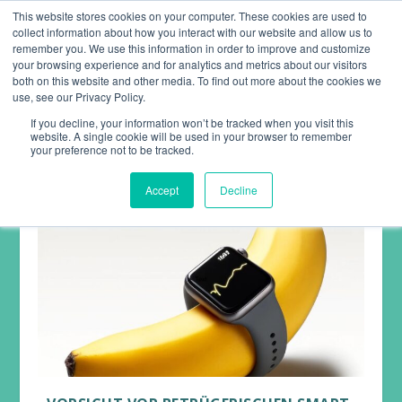
This website stores cookies on your computer. These cookies are used to
collect information about how you interact with our website and allow us to
remember you. We use this information in order to improve and customize
your browsing experience and for analytics and metrics about our visitors
both on this website and other media. To find out more about the cookies we
use, see our Privacy Policy.
KATEGORIE:
DIABETES
If you decline, your information won’t be tracked when you visit this
website. A single cookie will be used in your browser to remember
your preference not to be tracked.
Accept
Decline