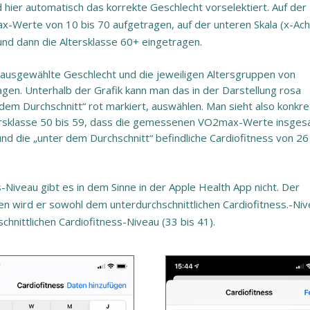
d hier automatisch das korrekte Geschlecht vorselektiert. Auf der
x-Werte von 10 bis 70 aufgetragen, auf der unteren Skala (x-Ac
und dann die Altersklasse 60+ eingetragen.
 ausgewählte Geschlecht und die jeweiligen Altersgruppen von
ragen. Unterhalb der Grafik kann man das in der Darstellung rosa
 dem Durchschnitt“ rot markiert, auswählen. Man sieht also konkret
tersklasse 50 bis 59, dass die gemessenen VO2max-Werte insge
d die „unter dem Durchschnitt“ befindliche Cardiofitness von 26
s-Niveau gibt es in dem Sinne in der Apple Health App nicht. Der
ken wird er sowohl dem unterdurchschnittlichen Cardiofitness.-Ni
hnittlichen Cardiofitness-Niveau (33 bis 41).