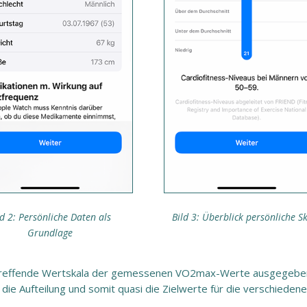
ld 2: Persönliche Daten als
Bild 3: Überblick persönliche S
Grundlage
zutreffende Wertskala der gemessenen VO2max-Werte ausgegebe
 die Aufteilung und somit quasi die Zielwerte für die verschieden