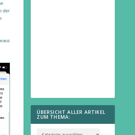
ne
i der
e
veaus
ÜBERSICHT ALLER ARTIKEL
ZUM THEMA: