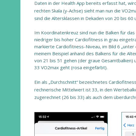
Daten in der Health App bereits erfasst hat, wir
rechten Skala (y-Achse) sieht man nun die VO2ma
sind die Altersklassen in Dekaden von 20 bis 60 
Im Koordinatenkreuz sind nun die Balken für das
niedriger bis hoher Cardiofitness in grau einget
markierte Cardiofitness-Niveau, im Bild 6 „unter
meinem Beispiel anhand des Balkens für die Al
von 21 bis 51 gehen (der graue Gesamtbalken) un
33 VO2max geht (rosa eingefärbt).
Ein als „Durchschnitt“ bezeichnetes Cardiofitnes
rechnerische Mittelwert ist 33, in den Wertebal
zugerechnet (26 bis 33) als auch dem überdurchsc