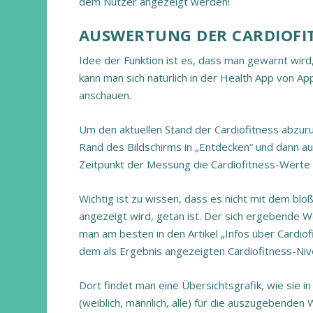
dem Nutzer angezeigt werden!
AUSWERTUNG DER CARDIOFI
Idee der Funktion ist es, dass man gewarnt wird,
kann man sich natürlich in der Health App von Ap
anschauen.
Um den aktuellen Stand der Cardiofitness abzur
Rand des Bildschirms in „Entdecken“ und dann auf
Zeitpunkt der Messung die Cardiofitness-Werte e
Wichtig ist zu wissen, dass es nicht mit dem b
angezeigt wird, getan ist. Der sich ergebende W
man am besten in den Artikel „Infos über Cardiof
dem als Ergebnis angezeigten Cardiofitness-Nivea
Dort findet man eine Übersichtsgrafik, wie sie i
(weiblich, männlich, alle) für die auszugebend