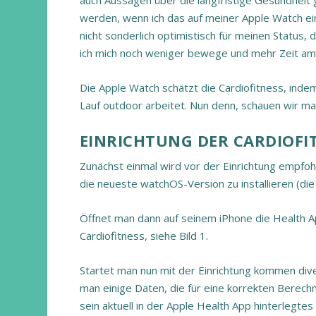
auch Aussagen über die langfristige Gesundheit 
werden, wenn ich das auf meiner Apple Watch ein
nicht sonderlich optimistisch für meinen Status,
ich mich noch weniger bewege und mehr Zeit am S
Die Apple Watch schätzt die Cardiofitness, ind
Lauf outdoor arbeitet. Nun denn, schauen wir mal,
EINRICHTUNG DER CARDIOFI
Zunächst einmal wird vor der Einrichtung empfoh
die neueste watchOS-Version zu installieren (di
Öffnet man dann auf seinem iPhone die Health App
Cardiofitness, siehe Bild 1.
Startet man nun mit der Einrichtung kommen div
man einige Daten, die für eine korrekten Berec
sein aktuell in der Apple Health App hinterlegte