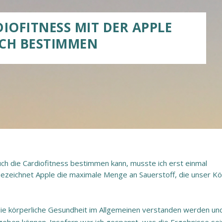
IOFITNESS MIT DER APPLE
CH BESTIMMEN
auch die Cardiofitness bestimmen kann, musste ich erst einmal
 bezeichnet Apple die maximale Menge an Sauerstoff, die unser K
die körperliche Gesundheit im Allgemeinen verstanden werden und