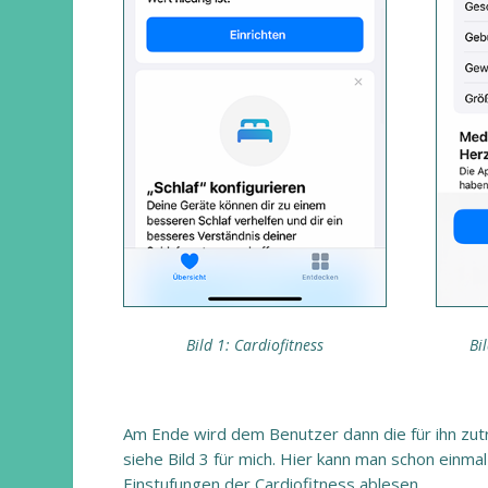
Bild 1: Cardiofitness
Bi
Am Ende wird dem Benutzer dann die für ihn 
siehe Bild 3 für mich. Hier kann man schon einmal
Einstufungen der Cardiofitness ablesen.