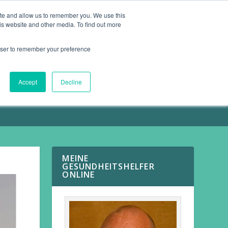
ite and allow us to remember you. We use this
is website and other media. To find out more
ARTIKEL
KONTAKT
rowser to remember your preference
Accept
Decline
MEINE
GESUNDHEITSHELFER
ONLINE