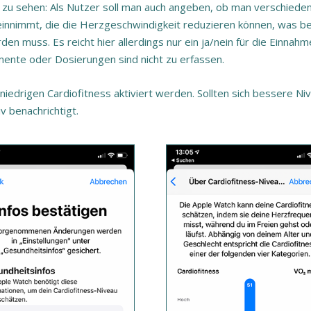
2 zu sehen: Als Nutzer soll man auch angeben, ob man verschiede
innimmt, die die Herzgeschwindigkeit reduzieren können, was be
en muss. Es reicht hier allerdings nur ein ja/nein für die Einnahm
nte oder Dosierungen sind nicht zu erfassen.
 niedrigen Cardiofitness aktiviert werden. Sollten sich bessere Ni
iv benachrichtigt.