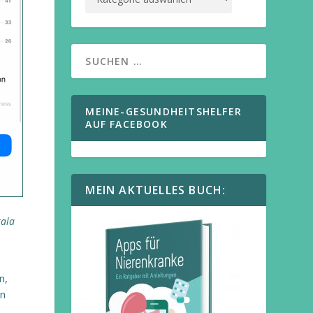
MEINE-GESUNDHEITSHELFER
AUF FACEBOOK
MEIN AKTUELLES BUCH:
kala
n,
en