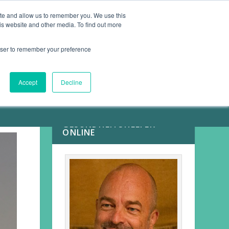
ite and allow us to remember you. We use this
is website and other media. To find out more
ARTIKEL
KONTAKT
rowser to remember your preference
Accept
Decline
MEINE
GESUNDHEITSHELFER
ONLINE