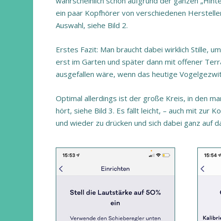
wahrscheinlich schon aufgrund der ganzen „Hint
ein paar Kopfhörer von verschiedenen Herstelle
Auswahl, siehe Bild 2.
Erstes Fazit: Man braucht dabei wirklich Stille, u
erst im Garten und später dann mit offener Terr
ausgefallen wäre, wenn das heutige Vogelgezwi
Optimal allerdings ist der große Kreis, in den
hört, siehe Bild 3. Es fällt leicht, – auch mit z
und wieder zu drücken und sich dabei ganz auf d