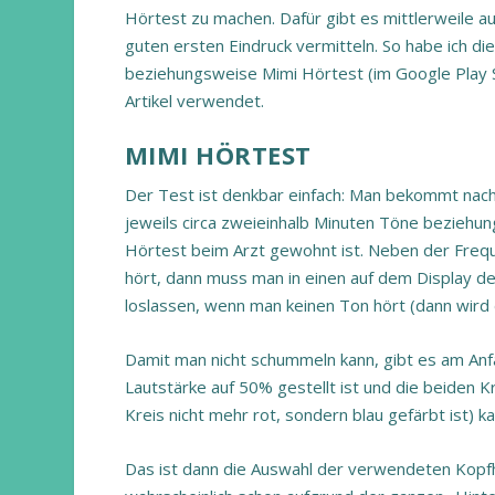
Hörtest zu machen. Dafür gibt es mittlerweile a
guten ersten Eindruck vermitteln. So habe ich di
beziehungsweise Mimi Hörtest (im Google Play Sto
Artikel verwendet.
MIMI HÖRTEST
Der Test ist denkbar einfach: Man bekommt nach
jeweils circa zweieinhalb Minuten Töne bezieh
Hörtest beim Arzt gewohnt ist. Neben der Frequ
hört, dann muss man in einen auf dem Display de
loslassen, wenn man keinen Ton hört (dann wird d
Damit man nicht schummeln kann, gibt es am Anfan
Lautstärke auf 50% gestellt ist und die beiden K
Kreis nicht mehr rot, sondern blau gefärbt ist) 
Das ist dann die Auswahl der verwendeten Kopfh