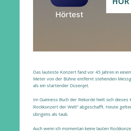
HÖRT
Das lauteste Konzert fand vor 45 Jahren in eine
Meter von der Bühne entfernt stehenden Messg
als ein startender Düsenjet.
Im Guinness Buch der Rekorde hielt sich dieses 
Rockkonzert der Welt“ abgeschafft. Heute gelt
übrigens als taub.
Auch wenn ich momentan keine lauten Rockkonzer