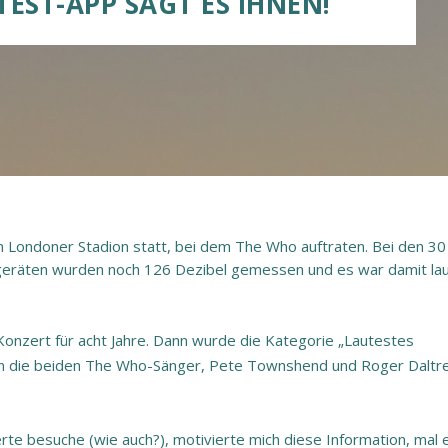
EST-APP SAGT ES IHNEN!
m Londoner Stadion statt, bei dem The Who auftraten. Bei den 30
eräten wurden noch 126 Dezibel gemessen und es war damit lau
Konzert für acht Jahre. Dann wurde die Kategorie „Lautestes
en die beiden The Who-Sänger, Pete Townshend und Roger Daltre
te besuche (wie auch?), motivierte mich diese Information, mal 