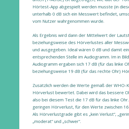
Hörtest-App abgespielt werden musste (in diese
unterhalb 0 dB sich ein Messwert befindet, umso 
vom Nutzer wahrgenommen wurde.
Als Ergebnis wird dann der Mittelwert der Lauts
beziehungsweise des Hörverlustes aller Mes
und ausgegeben. Ideal wären 0 dB und damit ei
entsprechenden Stelle im Audiogramm. Im in Bild
Audiogramm ergaben sich 17 dB (für das linke O
beziehungsweise 19 dB (für das rechte Ohr) Hör
Zusätzlich werden die Werte gemäß der WHO-Kla
Hörverlust bewertet. Dabei wird das bessere O
also bei diesem Test die 17 dB für das linke Ohr
geringen Hörverlust, für den Werte zwischen 16
Als Hörverlustgrade gibt es „kein Verlust“, „gering
„moderat“ und „schwer“.