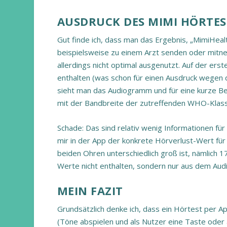
AUSDRUCK DES MIMI HÖRTES
Gut finde ich, dass man das Ergebnis, „MimiHeal
beispielsweise zu einem Arzt senden oder mitne
allerdings nicht optimal ausgenutzt. Auf der ersten
enthalten (was schon für einen Ausdruck wegen d
sieht man das Audiogramm und für eine kurze B
mit der Bandbreite der zutreffenden WHO-Klassif
Schade: Das sind relativ wenig Informationen für
mir in der App der konkrete Hörverlust-Wert fü
beiden Ohren unterschiedlich groß ist, nämlich 1
Werte nicht enthalten, sondern nur aus dem Au
MEIN FAZIT
Grundsätzlich denke ich, dass ein Hörtest per Ap
(Töne abspielen und als Nutzer eine Taste oder ä