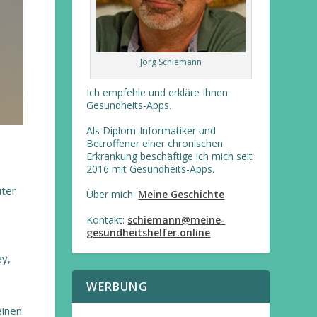
Jörg Schiemann
Ich empfehle und erkläre Ihnen
Gesundheits-Apps.
Als Diplom-Informatiker und
Betroffener einer chronischen
Erkrankung beschäftige ich mich seit
2016 mit Gesundheits-Apps.
ter
Über mich:
Meine Geschichte
Kontakt:
schiemann@meine-
gesundheitshelfer.online
y,
WERBUNG
einen