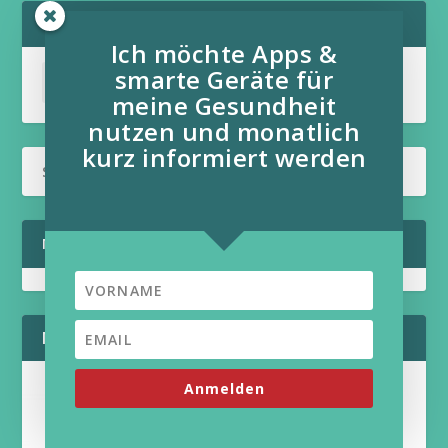
ÜBERSICHT ALLER ARTIKEL ZUM THEMA:
Ich möchte Apps &
smarte Geräte für
meine Gesundheit
nutzen und monatlich
kurz informiert werden
MEINE-GESUNDHEITSHELFER AUF FACEBOOK
MEIN AKTUELLES BUCH:
Anmelden