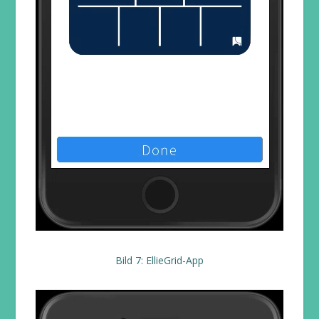
Bild 7: EllieGrid-App