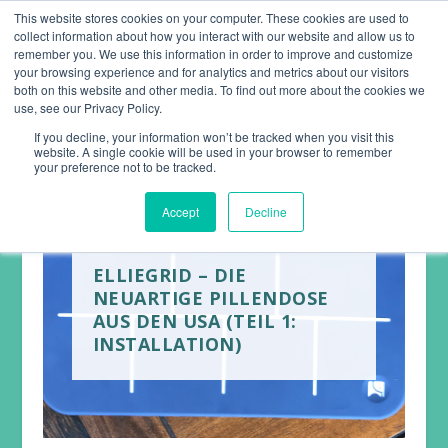
This website stores cookies on your computer. These cookies are used to
collect information about how you interact with our website and allow us to
remember you. We use this information in order to improve and customize
your browsing experience and for analytics and metrics about our visitors
both on this website and other media. To find out more about the cookies we
use, see our Privacy Policy.
If you decline, your information won’t be tracked when you visit this
website. A single cookie will be used in your browser to remember
your preference not to be tracked.
Accept
Decline
ELLIEGRID – DIE
NEUARTIGE PILLENDOSE
AUS DEN USA (TEIL 1:
INSTALLATION)