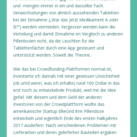
und -mengen immer in ein und dasselbe Fach.
Verwechselungen von ähnlich aussehenden Tabletten
bei der Einnahme („War das jetzt Medikament A oder
B?“) werden vermieden. Vergessen werden kann die
Verteilung und damit Einnahme im Vergleich zu anderen
Pillenboxen nicht, da die Leuchten für die
Tablettenfächer durch eine App gesteuert und
unterstützt werden. Soweit die Theorie..
Wie das bei Crowdfunding-Plattformen normal ist,
investierte ich damals mit einer gewissen Unsicherheit
(ob umd wenn, was ich erhalte) rund 100 Dollar in das
erst noch zu entwickelnde Produkt, weil mir die Idee
gefiel. Mit diesem und dem Geld der anderen
Investoren von der Crowdplattform wollte das
amerikanische Startup EllieGrid ihre Pillendose
entwickeln und eigentlich Ende des ersten Halbjahres
2017 ausliefern. Nach verschiedenen Problemen mit
Lieferanten und deren gelieferten Bauteilen ergaben