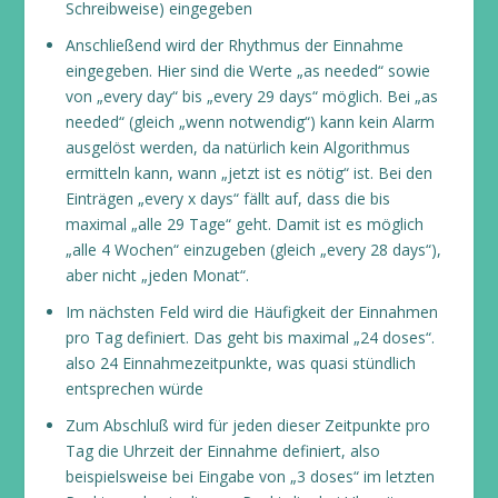
Schreibweise) eingegeben
Anschließend wird der Rhythmus der Einnahme
eingegeben. Hier sind die Werte „as needed“ sowie
von „every day“ bis „every 29 days“ möglich. Bei „as
needed“ (gleich „wenn notwendig“) kann kein Alarm
ausgelöst werden, da natürlich kein Algorithmus
ermitteln kann, wann „jetzt ist es nötig“ ist. Bei den
Einträgen „every x days“ fällt auf, dass die bis
maximal „alle 29 Tage“ geht. Damit ist es möglich
„alle 4 Wochen“ einzugeben (gleich „every 28 days“),
aber nicht „jeden Monat“.
Im nächsten Feld wird die Häufigkeit der Einnahmen
pro Tag definiert. Das geht bis maximal „24 doses“.
also 24 Einnahmezeitpunkte, was quasi stündlich
entsprechen würde
Zum Abschluß wird für jeden dieser Zeitpunkte pro
Tag die Uhrzeit der Einnahme definiert, also
beispielsweise bei Eingabe von „3 doses“ im letzten