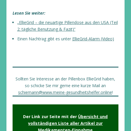
Lesen Sie weiter:
„EllieGrid – die neuartige Pillendose aus den USA (Teil
2: tägliche Benutzung & Fazit)“
Einen Nachtrag gibt es unter
EllieGrid-Alarm (Video)
Sollten Sie Interesse an der Pillenbox EllieGrid haben,
so schicke Sie mir gerne eine kurze Mail an
schiemann@www.meine-gesundheitshelfer.online
!
Der Link zur Seite mit der
Übersicht und
vollständigen Liste aller Artikel zur
Medikamenten-Einnahme