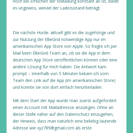
noch bei Erreichen der Vollladung konstant an ist, bleibt
es ungewiss, wieviel der Ladezustand beträgt.
Die nächste Hürde: aktuell gibt es die zugehörige und
zur Nutzung der EllieGrid notwendige App nur im
amerikanischen App Store von Apple. So fragte ich per
Mail beim EllieGrid-Team an, ob sie die App in dem
deutschen App Store veröffentlichen können oder eine
andere Lösung für mich haben. Die Antwort kam
prompt – innerhalb von 5 Minuten bekam ich vom
Team den Link auf die App (im amerikanischen Store)
und konnte sie von dort einfach herunterladen.
Mit dem Start der App wurde man zuerst aufgefordert
einen Account mit Mailadreesse anzulegen. Ohne an
dieser Stelle näher auf den Datenschutz einzugehen,
der Hinweis, dass man natürlich eine beliebig lautende
Adresse wie xyz789@gmail.com als erste