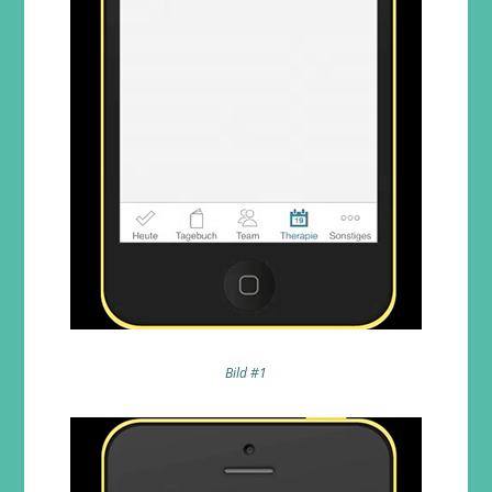
Bild #1