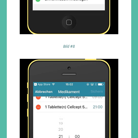
Bild #8