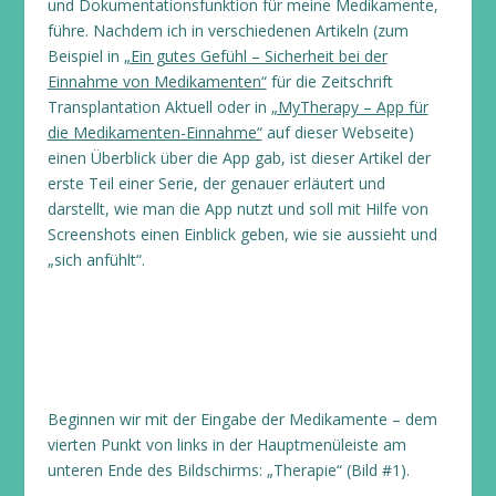
und Dokumentationsfunktion für meine Medikamente,
führe. Nachdem ich in verschiedenen Artikeln (zum
Beispiel in
„Ein gutes Gefühl – Sicherheit bei der
Einnahme von Medikamenten“
für die Zeitschrift
Transplantation Aktuell oder in
„MyTherapy – App für
die Medikamenten-Einnahme“
auf dieser Webseite)
einen Überblick über die App gab, ist dieser Artikel der
erste Teil einer Serie, der genauer erläutert und
darstellt, wie man die App nutzt und soll mit Hilfe von
Screenshots einen Einblick geben, wie sie aussieht und
„sich anfühlt“.
Beginnen wir mit der Eingabe der Medikamente – dem
vierten Punkt von links in der Hauptmenüleiste am
unteren Ende des Bildschirms: „Therapie“ (Bild #1).