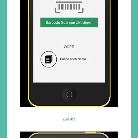
Bild #3