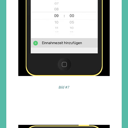
Bild #7