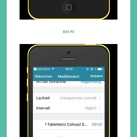
Bild #6