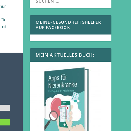
nur
für
MEINE-GESUNDHEITSHELFER
amit
AUF FACEBOOK
MEIN AKTUELLES BUCH: