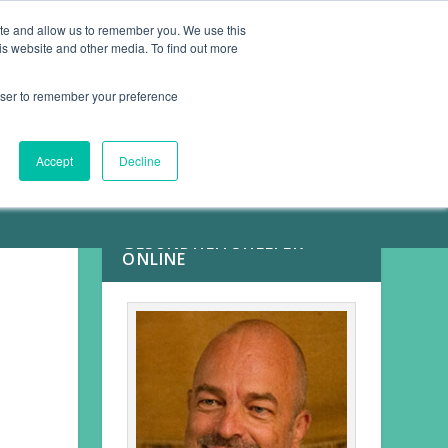
ite and allow us to remember you. We use this
is website and other media. To find out more
ARTIKEL
KONTAKT
rowser to remember your preference
Accept
Decline
MEINE
GESUNDHEITSHELFER
ONLINE