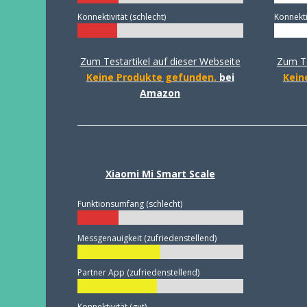
Konnektivität (schlecht)
Konnekti
Zum Testartikel auf dieser Webseite
Zum Te
Keine Produkte gefunden.
bei
Kein
Amazon
Xiaomi Mi Smart Scale
Funktionsumfang (schlecht)
Messgenauigkeit (zufriedenstellend)
Partner App (zufriedenstellend)
Konnektivität (gut)