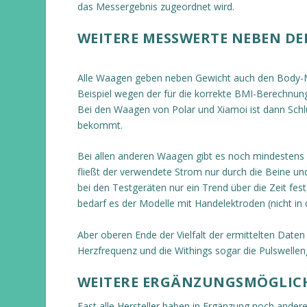
das Messergebnis zugeordnet wird.
WEITERE MESSWERTE NEBEN D
Alle Waagen geben neben Gewicht auch den Body-Ma
Beispiel wegen der für die korrekte BMI-Berechnung
Bei den Waagen von Polar und Xiamoi ist dann Schl
bekommt.
Bei allen anderen Waagen gibt es noch mindestens 
fließt der verwendete Strom nur durch die Beine und
bei den Testgeräten nur ein Trend über die Zeit fes
bedarf es der Modelle mit Handelektroden (nicht in 
Aber oberen Ende der Vielfalt der ermittelten Date
Herzfrequenz und die Withings sogar die Pulswelle
WEITERE ERGÄNZUNGSMÖGLIC
Fast alle Hersteller haben in Ergänzung noch ande