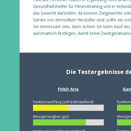
Gesundheitshelfer für Fitnesstraining und in Verbin
das Gewicht darstellen: da können Zielgewichte oder
Geräte von demselben Hersteller sind: sollte ein so
Sie interessant sein, dann achten Sie beim Kauf de
automatisch festlegen, damit keine Zweitgeräteans
Die Testergebnisse d
Fitbit Aria
Gar
Funktionsumfang (zufriedenstellend)
Funktion
Messgenauigkeit (gut)
Messgena