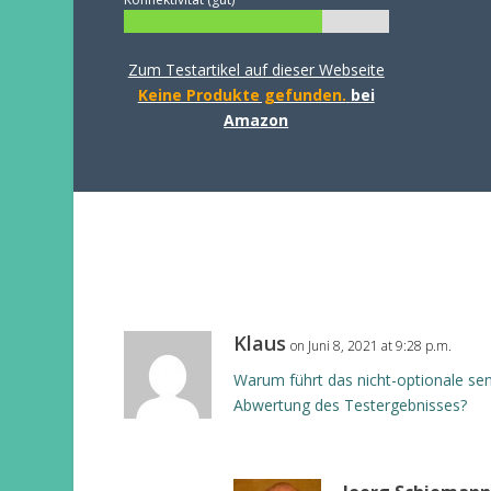
Zum Testartikel auf dieser Webseite
Keine Produkte gefunden.
bei
Amazon
Klaus
on Juni 8, 2021 at 9:28 p.m.
Warum führt das nicht-optionale sen
Abwertung des Testergebnisses?