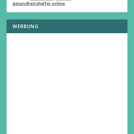
gesundheitshelfer.online
WERBUNG