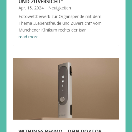
UND ZUVERSICHT“
Apr. 15, 2024
|
Neuigkeiten
Fotowettbewerb zur Organspende mit dem
Thema „Lebensfreude und Zuversicht“ vom
Münchener Klinikum rechts der Isar
read more
WITHINGS BEAMO – DEIN DOKTOR