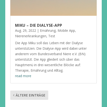
MIKU – DIE DIALYSE-APP
Aug. 29, 2022
|
Ernährung
,
Mobile App
,
Nierenerkrankungen
,
Test
Die App Miku soll das Leben mit der Dialyse
unterstützen. Die Dialyse-App wird dabei unter
anderem vom Bundesverband Niere e.V. (BN)
unterstützt. Die App gliedert sich über das
Hauptmenü in drei wesentliche Blöcke auf:
Therapie, Ernährung und Alltag.
read more
ÄLTERE EINTRÄGE