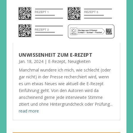
UNWISSENHEIT ZUM E-REZEPT
Jan. 18, 2024
|
E-Rezept
,
Neuigkeiten
Manchmal wundere ich mich, wie schlecht (oder
gar nicht) in der Presse recherchiert wird, wenn
es um etwas Neues wie aktuell die E-Rezept
Einführung geht. Von den Autoren wird da
anscheinend gerne jede interviewte Stimme
zitiert und ohne Hintergrundcheck oder Prüfung...
read more