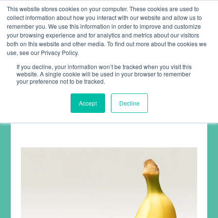
This website stores cookies on your computer. These cookies are used to
collect information about how you interact with our website and allow us to
remember you. We use this information in order to improve and customize
your browsing experience and for analytics and metrics about our visitors
both on this website and other media. To find out more about the cookies we
use, see our Privacy Policy.
If you decline, your information won’t be tracked when you visit this
website. A single cookie will be used in your browser to remember
ARTIKEL
your preference not to be tracked.
Accept
Decline