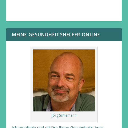
MEINE GESUNDHEITSHELFER ONLINE
Jörg Schiemann
Ich empfehle und erkläre Ihnen Gesundheits-Apps.