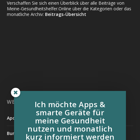
Verschaffen Sie sich einen Überblick über alle Beiträge von
Meine-Gesundheitshelfer.Online über die Kategorien oder das
monatliche Archiv:
Beitrags-Übersicht
WEITERE INFORMATIONSQUELLEN:
Ich möchte Apps &
smarte Geräte für
Apotheken Umschau
meine Gesundheit
nutzen und monatlich
Bundesverband der Organtransplantierten e.V.
kurz informiert werden