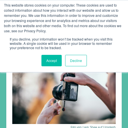
This website stores cookies on your computer. These cookies are used to
collect information about how you interact with our website and allow us to
remember you. We use this information in order to improve and customize
your browsing experience and for analytics and metrics about our visitors
both on this website and other media. To find out more about the cookies we
use, see our Privacy Policy.
If you decline, your information won’t be tracked when you visit this
website. A single cookie will be used in your browser to remember
your preference not to be tracked.
Accept
Decline
Foto von
Liam Shaw
auf
Unsplash