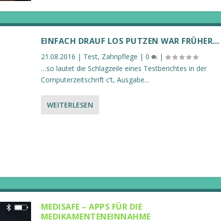
EINFACH DRAUF LOS PUTZEN WAR FRÜHER…
21.08.2016
|
Test
,
Zahnpflege
|
0
|
…so lautet die Schlagzeile eines Testberichtes in der
Computerzeitschrift c’t, Ausgabe...
WEITERLESEN
MEDISAFE – APPS FÜR DIE
MEDIKAMENTENEINNAHME