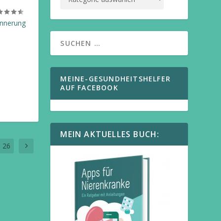
innerung
MEINE-GESUNDHEITSHELFER
AUF FACEBOOK
MEIN AKTUELLES BUCH:
26