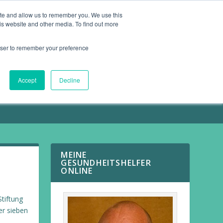
ite and allow us to remember you. We use this
is website and other media. To find out more
ARTIKEL
KONTAKT
rowser to remember your preference
Accept
Decline
MEINE
GESUNDHEITSHELFER
ONLINE
tiftung
er sieben