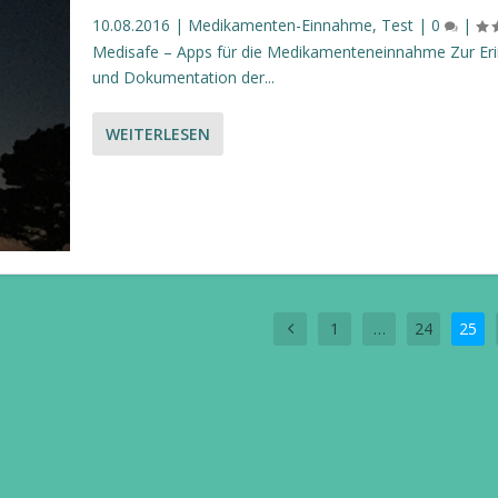
10.08.2016
|
Medikamenten-Einnahme
,
Test
|
0
|
Medisafe – Apps für die Medikamenteneinnahme Zur Er
und Dokumentation der...
WEITERLESEN
1
…
24
25