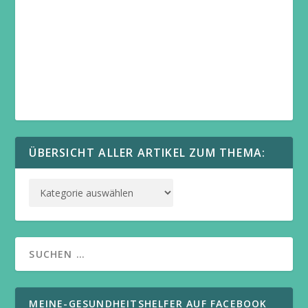
ÜBERSICHT ALLER ARTIKEL ZUM THEMA:
MEINE-GESUNDHEITSHELFER AUF FACEBOOK