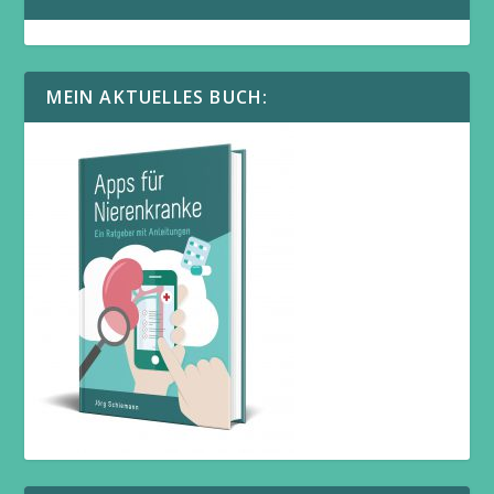
MEIN AKTUELLES BUCH: