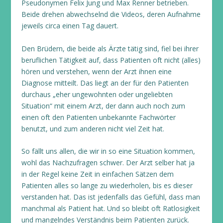
Pseudonymen Felix Jung und Max Renner betrieben.
Beide drehen abwechselnd die Videos, deren Aufnahme
jeweils circa einen Tag dauert.
Den Brüdern, die beide als Ärzte tätig sind, fiel bei ihrer
beruflichen Tätigkeit auf, dass Patienten oft nicht (alles)
hören und verstehen, wenn der Arzt ihnen eine
Diagnose mitteilt. Das liegt an der für den Patienten
durchaus „eher ungewohnten oder ungeliebten
Situation“ mit einem Arzt, der dann auch noch zum
einen oft den Patienten unbekannte Fachwörter
benutzt, und zum anderen nicht viel Zeit hat.
So fällt uns allen, die wir in so eine Situation kommen,
wohl das Nachzufragen schwer. Der Arzt selber hat ja
in der Regel keine Zeit in einfachen Sätzen dem
Patienten alles so lange zu wiederholen, bis es dieser
verstanden hat. Das ist jedenfalls das Gefühl, dass man
manchmal als Patient hat. Und so bleibt oft Ratlosigkeit
und mangelndes Verständnis beim Patienten zurück.