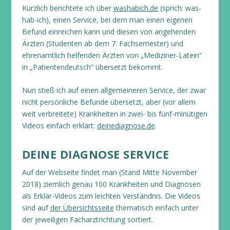
Kürzlich berichtete ich über
washabich.de
(sprich: was-
hab-ich), einen Service, bei dem man einen eigenen
Befund einreichen kann und diesen von angehenden
Ärzten (Studenten ab dem 7. Fachsemester) und
ehrenamtlich helfenden Ärzten von „Mediziner-Latein“
in „Patientendeutsch“ übersetzt bekommt.
Nun stieß ich auf einen allgemeineren Service, der zwar
nicht persönliche Befunde übersetzt, aber (vor allem
weit verbreitete) Krankheiten in zwei- bis fünf-minütigen
Videos einfach erklärt:
deinediagnose.de
.
DEINE DIAGNOSE SERVICE
Auf der Webseite findet man (Stand Mitte November
2018) ziemlich genau 100 Krankheiten und Diagnosen
als Erklär-Videos zum leichten Verständnis. Die Videos
sind auf
der Übersichtsseite
thematisch einfach unter
der jeweiligen Facharztrichtung sortiert.