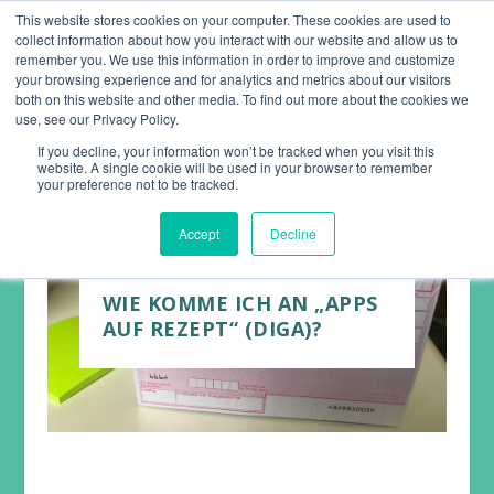
This website stores cookies on your computer. These cookies are used to
collect information about how you interact with our website and allow us to
remember you. We use this information in order to improve and customize
your browsing experience and for analytics and metrics about our visitors
both on this website and other media. To find out more about the cookies we
use, see our Privacy Policy.
If you decline, your information won’t be tracked when you visit this
website. A single cookie will be used in your browser to remember
your preference not to be tracked.
Accept
Decline
WIE KOMME ICH AN „APPS
AUF REZEPT“ (DIGA)?