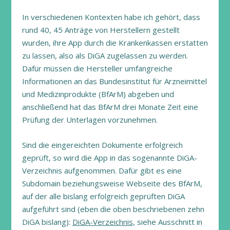
In verschiedenen Kontexten habe ich gehört, dass
rund 40, 45 Anträge von Herstellern gestellt
wurden, ihre App durch die Krankenkassen erstatten
zu lassen, also als DiGA zugelassen zu werden.
Dafür müssen die Hersteller umfangreiche
Informationen an das Bundesinstitut für Arzneimittel
und Medizinprodukte (BfArM) abgeben und
anschließend hat das BfArM drei Monate Zeit eine
Prüfung der Unterlagen vorzunehmen.
Sind die eingereichten Dokumente erfolgreich
geprüft, so wird die App in das sogenannte DiGA-
Verzeichnis aufgenommen. Dafür gibt es eine
Subdomain beziehungsweise Webseite des BfArM,
auf der alle bislang erfolgreich geprüften DiGA
aufgeführt sind (eben die oben beschriebenen zehn
DiGA bislang):
DiGA-Verzeichnis
, siehe Ausschnitt in