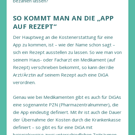
bezahlen lassen?
SO KOMMT MAN AN DIE „APP
AUF REZEPT“
Der Hauptweg an die Kostenerstattung für eine
App zu kommen, ist – wie der Name schon sagt –
sich ein Rezept ausstellen zu lassen. So wie man von
seinem Haus- oder Facharzt ein Medikament (auf
Rezept) verschrieben bekommt, so kann der/die
Arzt/Ärztin auf seinem Rezept auch eine DiGA
verordnen.
Genau wie bei Medikamenten gibt es auch für DiGAs
eine sogenannte PZN (Pharmazentralnummer), die
die App eindeutig definiert. Mit ihr ist auch die Dauer
der Übernahme der Kosten durch die Krankenkasse
definiert – so gibt es für eine DiGA mit
beispielsweise zwei unterschiedlichen Zeiträumen