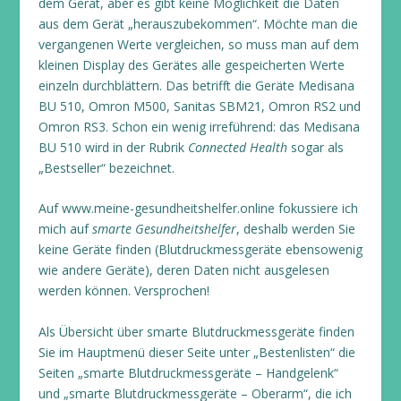
dem Gerät, aber es gibt keine Möglichkeit die Daten
aus dem Gerät „herauszubekommen“. Möchte man die
vergangenen Werte vergleichen, so muss man auf dem
kleinen Display des Gerätes alle gespeicherten Werte
einzeln durchblättern. Das betrifft die Geräte Medisana
BU 510, Omron M500, Sanitas SBM21, Omron RS2 und
Omron RS3. Schon ein wenig irreführend: das Medisana
BU 510 wird in der Rubrik
Connected Health
sogar als
„Bestseller“ bezeichnet.
Auf www.meine-gesundheitshelfer.online fokussiere ich
mich auf
smarte Gesundheitshelfer
, deshalb werden Sie
keine Geräte finden (Blutdruckmessgeräte ebensowenig
wie andere Geräte), deren Daten nicht ausgelesen
werden können. Versprochen!
Als Übersicht über smarte Blutdruckmessgeräte finden
Sie im Hauptmenü dieser Seite unter „Bestenlisten“ die
Seiten „smarte Blutdruckmessgeräte – Handgelenk“
und „smarte Blutdruckmessgeräte – Oberarm“, die ich