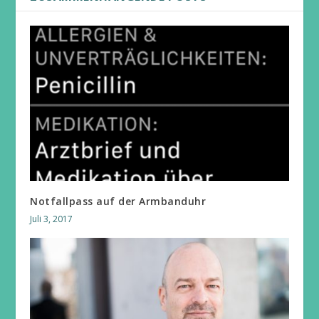
Notfallpass auf der Armbanduhr
Juli 3, 2017