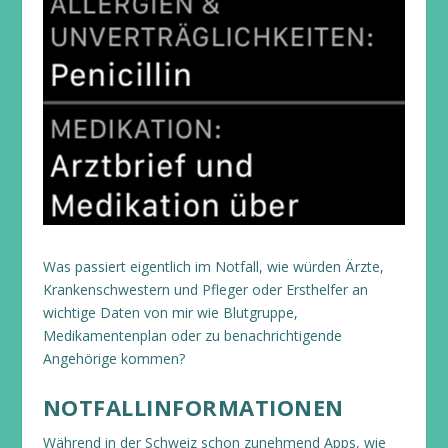
Was passiert eigentlich im Notfall, wie würden Ärzte,
Krankenschwestern und Pfleger oder Ersthelfer an
wichtige Daten von mir wie Blutgruppe,
Medikamentenplan oder zu benachrichtigende
Angehörige kommen?
NOTFALLINFORMATIONEN
Während in der Schweiz schon zunehmend Apps, wie