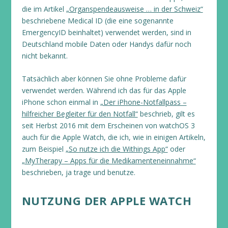
die im Artikel
„Organspendeausweise … in der Schweiz“
beschriebene Medical ID (die eine sogenannte
EmergencyID beinhaltet) verwendet werden, sind in
Deutschland mobile Daten oder Handys dafür noch
nicht bekannt.
Tatsächlich aber können Sie ohne Probleme dafür
verwendet werden. Während ich das für das Apple
iPhone schon einmal in
„Der iPhone-Notfallpass –
hilfreicher Begleiter für den Notfall“
beschrieb, gilt es
seit Herbst 2016 mit dem Erscheinen von watchOS 3
auch für die Apple Watch, die ich, wie in einigen Artikeln,
zum Beispiel
„So nutze ich die Withings App“
oder
„MyTherapy – Apps für die Medikamenteneinnahme“
beschrieben, ja trage und benutze.
NUTZUNG DER APPLE WATCH