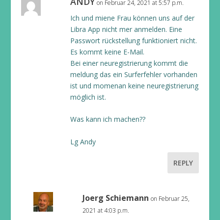
ANDY
on Februar 24, 2021 at 5:57 p.m.
Ich und miene Frau können uns auf der
Libra App nicht mer anmelden. Eine
Passwort rückstellung funktioniert nicht.
Es kommt keine E-Mail.
Bei einer neuregistrierung kommt die
meldung das ein Surferfehler vorhanden
ist und momenan keine neuregistrierung
möglich ist.
Was kann ich machen??
Lg Andy
REPLY
Joerg Schiemann
on Februar 25,
2021 at 4:03 p.m.