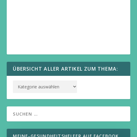
ÜBERSICHT ALLER ARTIKEL ZUM THEMA:
MEINE-GESUNDHEITSHELFER AUF FACEBOOK