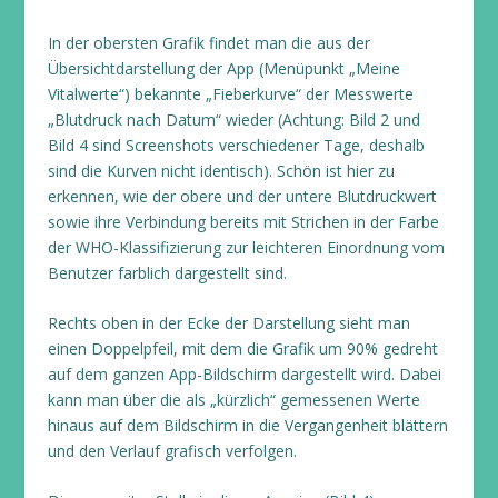
In der obersten Grafik findet man die aus der
Übersichtdarstellung der App (Menüpunkt „Meine
Vitalwerte“) bekannte „Fieberkurve“ der Messwerte
„Blutdruck nach Datum“ wieder (Achtung: Bild 2 und
Bild 4 sind Screenshots verschiedener Tage, deshalb
sind die Kurven nicht identisch). Schön ist hier zu
erkennen, wie der obere und der untere Blutdruckwert
sowie ihre Verbindung bereits mit Strichen in der Farbe
der WHO-Klassifizierung zur leichteren Einordnung vom
Benutzer farblich dargestellt sind.
Rechts oben in der Ecke der Darstellung sieht man
einen Doppelpfeil, mit dem die Grafik um 90% gedreht
auf dem ganzen App-Bildschirm dargestellt wird. Dabei
kann man über die als „kürzlich“ gemessenen Werte
hinaus auf dem Bildschirm in die Vergangenheit blättern
und den Verlauf grafisch verfolgen.