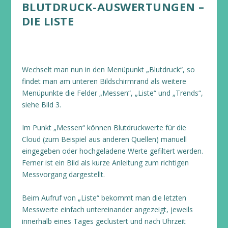
BLUTDRUCK-AUSWERTUNGEN –
DIE LISTE
Wechselt man nun in den Menüpunkt „Blutdruck“, so
findet man am unteren Bildschirmrand als weitere
Menüpunkte die Felder „Messen“, „Liste“ und „Trends“,
siehe Bild 3.
Im Punkt „Messen“ können Blutdruckwerte für die
Cloud (zum Beispiel aus anderen Quellen) manuell
eingegeben oder hochgeladene Werte gefiltert werden.
Ferner ist ein Bild als kurze Anleitung zum richtigen
Messvorgang dargestellt.
Beim Aufruf von „Liste“ bekommt man die letzten
Messwerte einfach untereinander angezeigt, jeweils
innerhalb eines Tages geclustert und nach Uhrzeit