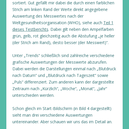
sortiert. Gut gefällt mir dabei die durch einen farblichen
Strich am linken Rand der Werte direkt angegebene
Auswertung des Messwertes nach der
Weltgesundheitsorganisation (WHO), siehe auch
Teil 1
dieses Testberichts
. Dabei gilt neben den Ampelfarben
grün, gelb, rot gleichzeitig auch die Abstufung „je heller
(der Strich am Rand), desto besser (der Messwert)“.
Unter „Trends“ schließlich sind zahlreiche verschiedene
grafische Auswertungen der Messwerte abzurufen.
Dabei werden die Darstellungen einmal nach „Blutdruck
nach Datum“ und „Blutdruck nach Tageszeit“ sowie
„Puls“ differenziert. Zum anderen kann der dargestellte
Zeitraum nach „Kürzlich“, „Woche“, „Monat“, „Jahr“
unterschieden werden.
Schon gleich im Start-Bildschirm (in Bild 4 dargestellt)
sieht man drei verschiedene Auswertungen
untereinander. Aber schauen wir uns das im Detail an.