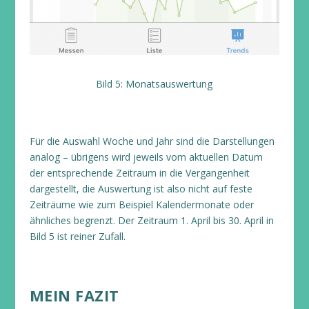
Bild 5: Monatsauswertung
Für die Auswahl Woche und Jahr sind die Darstellungen
analog – übrigens wird jeweils vom aktuellen Datum
der entsprechende Zeitraum in die Vergangenheit
dargestellt, die Auswertung ist also nicht auf feste
Zeiträume wie zum Beispiel Kalendermonate oder
ähnliches begrenzt. Der Zeitraum 1. April bis 30. April in
Bild 5 ist reiner Zufall.
MEIN FAZIT