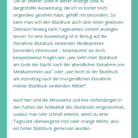
Die an zweiter Stelle in dieser Anzeige (Bild 4)
dargestellte Auswertung, die ich so bisher noch
nirgendwo gesehen habe, gefällt mir besonders. So
kann man sich den Blutdruck auch über einen gewissen
Zeitraum hinweg nach Tageszeiten sortiert anzeigen
lassen. So eine Auswertung ist in Bezug auf die
Einnahme Blutdruck-senkender Medikamente
besonders interessant – beantwortet sie doch
beispielsweise Fragen wie: „wie sieht mein Blutdruck
am Ende der Nacht nach der abendlichen Einnahme von
Medikamenten aus“ oder „wie hoch ist der Blutdruck
am Vormittag nach der morgendlichen Einnahme
meiner Blutdruck-senkenden Mittel?“.
Auch hier sind die Messwerte und ihre Verbindungen in
den Farben der Kritikalität des Blutdrucks eingezeichnet,
sodass man sehr schnell erkennt, wenn zu einer
Tageszeit überwiegend rote oder orange Werte, also
ein hoher Blutdruck gemessen wurden.