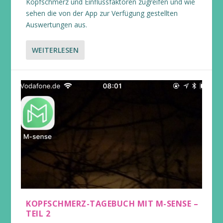
Kopfschmerz und Einflussfaktoren zugreifen und wie
sehen die von der App zur Verfügung gestellten
Auswertungen aus.
WEITERLESEN
KOPFSCHMERZ-TAGEBUCH MIT M-SENSE –
TEIL 2