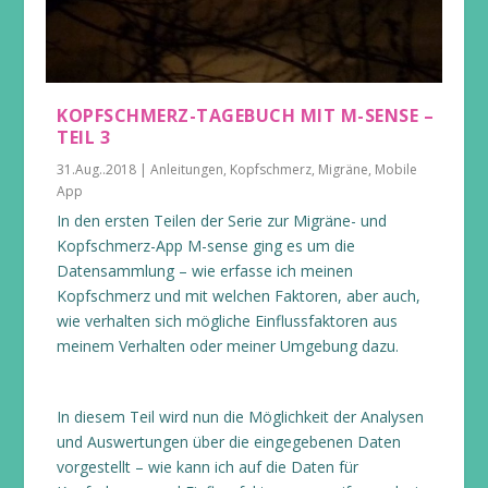
KOPFSCHMERZ-TAGEBUCH MIT M-SENSE –
TEIL 3
31.Aug..2018
|
Anleitungen
,
Kopfschmerz
,
Migräne
,
Mobile
App
In den ersten Teilen der Serie zur Migräne- und
Kopfschmerz-App M-sense ging es um die
Datensammlung – wie erfasse ich meinen
Kopfschmerz und mit welchen Faktoren, aber auch,
wie verhalten sich mögliche Einflussfaktoren aus
meinem Verhalten oder meiner Umgebung dazu.
In diesem Teil wird nun die Möglichkeit der Analysen
und Auswertungen über die eingegebenen Daten
vorgestellt – wie kann ich auf die Daten für