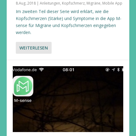
8.Aug..2018
|
Anleitungen
,
Kopfschmerz
,
Migräne
,
Mobile App
Im zweiten Teil dieser Serie wird erklärt, wie die
Kopfschmerzen (Stärke) und Symptome in die App M-
sense für Migräne und Kopfschmerzen eingegeben
werden.
WEITERLESEN