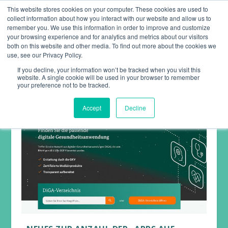
This website stores cookies on your computer. These cookies are used to
collect information about how you interact with our website and allow us to
remember you. We use this information in order to improve and customize
your browsing experience and for analytics and metrics about our visitors
both on this website and other media. To find out more about the cookies we
use, see our Privacy Policy.
KATEGORIE:
MIGRÄNE
If you decline, your information won’t be tracked when you visit this
website. A single cookie will be used in your browser to remember
your preference not to be tracked.
Accept
Decline