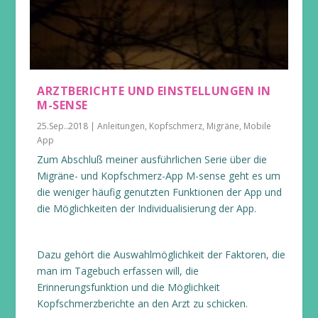
ARZTBERICHTE UND EINSTELLUNGEN IN
M-SENSE
25.Sep..2018
|
Anleitungen
,
Kopfschmerz
,
Migräne
,
Mobile
App
Zum Abschluß meiner ausführlichen Serie über die
Migräne- und Kopfschmerz-App M-sense geht es um
die weniger häufig genutzten Funktionen der App und
die Möglichkeiten der Individualisierung der App.
Dazu gehört die Auswahlmöglichkeit der Faktoren, die
man im Tagebuch erfassen will, die
Erinnerungsfunktion und die Möglichkeit
Kopfschmerzberichte an den Arzt zu schicken.