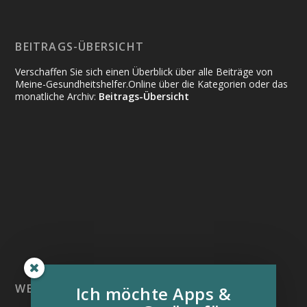
BEITRAGS-ÜBERSICHT
Verschaffen Sie sich einen Überblick über alle Beiträge von
Meine-Gesundheitshelfer.Online über die Kategorien oder das
monatliche Archiv:
Beitrags-Übersicht
WEITERE INFORMATIONSQUELLEN:
Ich möchte Apps &