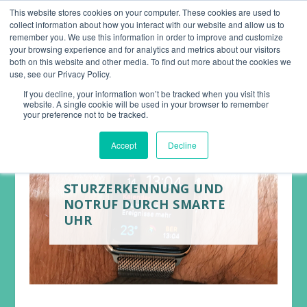
This website stores cookies on your computer. These cookies are used to
collect information about how you interact with our website and allow us to
remember you. We use this information in order to improve and customize
your browsing experience and for analytics and metrics about our visitors
both on this website and other media. To find out more about the cookies we
use, see our Privacy Policy.
If you decline, your information won’t be tracked when you visit this
website. A single cookie will be used in your browser to remember
your preference not to be tracked.
Accept
Decline
STURZERKENNUNG UND
NOTRUF DURCH SMARTE
UHR