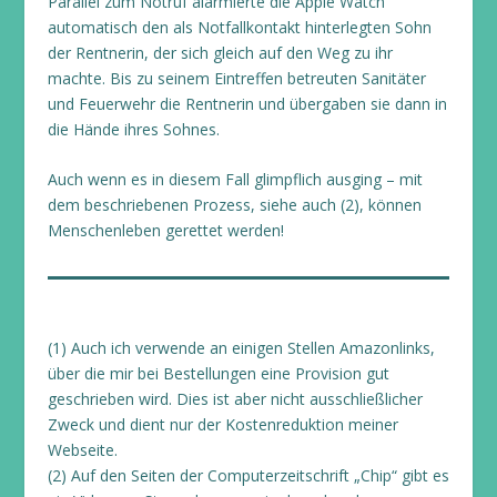
Parallel zum Notruf alarmierte die Apple Watch
automatisch den als Notfallkontakt hinterlegten Sohn
der Rentnerin, der sich gleich auf den Weg zu ihr
machte. Bis zu seinem Eintreffen betreuten Sanitäter
und Feuerwehr die Rentnerin und übergaben sie dann in
die Hände ihres Sohnes.
Auch wenn es in diesem Fall glimpflich ausging – mit
dem beschriebenen Prozess, siehe auch (2), können
Menschenleben gerettet werden!
(1) Auch ich verwende an einigen Stellen Amazonlinks,
über die mir bei Bestellungen eine Provision gut
geschrieben wird. Dies ist aber nicht ausschließlicher
Zweck und dient nur der Kostenreduktion meiner
Webseite.
(2) Auf den Seiten der Computerzeitschrift „Chip“ gibt es