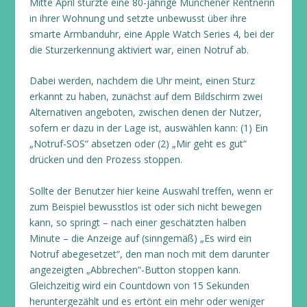
Mitte April stürzte eine 80-jährige Münchener Rentnerin
in ihrer Wohnung und setzte unbewusst über ihre
smarte Armbanduhr, eine Apple Watch Series 4, bei der
die Sturzerkennung aktiviert war, einen Notruf ab.
Dabei werden, nachdem die Uhr meint, einen Sturz
erkannt zu haben, zunächst auf dem Bildschirm zwei
Alternativen angeboten, zwischen denen der Nutzer,
sofern er dazu in der Lage ist, auswählen kann: (1) Ein
„Notruf-SOS“ absetzen oder (2) „Mir geht es gut“
drücken und den Prozess stoppen.
Sollte der Benutzer hier keine Auswahl treffen, wenn er
zum Beispiel bewusstlos ist oder sich nicht bewegen
kann, so springt – nach einer geschätzten halben
Minute – die Anzeige auf (sinngemäß) „Es wird ein
Notruf abegesetzet“, den man noch mit dem darunter
angezeigten „Abbrechen“-Button stoppen kann.
Gleichzeitig wird ein Countdown von 15 Sekunden
heruntergezählt und es ertönt ein mehr oder weniger